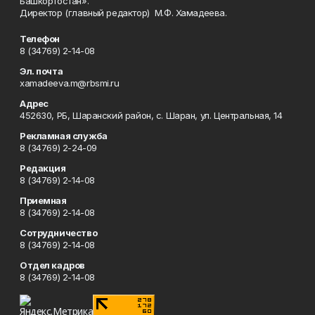
Башкортостан».
Директор (главный редактор) М.Ф. Хамадеева.
Телефон
8 (34769) 2-14-08
Эл. почта
xamadeeva.m@rbsmi.ru
Адрес
452630, РБ, Шаранский район, с. Шаран, ул. Центральная, 14
Рекламная служба
8 (34769) 2-24-09
Редакция
8 (34769) 2-14-08
Приемная
8 (34769) 2-14-08
Сотрудничество
8 (34769) 2-14-08
Отдел кадров
8 (34769) 2-14-08