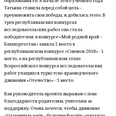
образования РБ. В начале этого учебного года
Татьяна ставила перед собой цель –
преумножить свои победы, и добилась этого. В
трех республиканских конкурсах
исследовательских работ она стала
победителем: в конкурсе «Мой родной край –
Башкортостан» заняла 2 место в
республиканском конкурсе «Совенок-2018» - 1
место, а на республиканском этапе
Всероссийского конкурса исследовательских
работ учащихся туристско-краеведческого
движения «Отечество» - 3 место.
Как руководитель проекта выражаю слова
благодарности родителям, учителям за
поддержку. Очень хочется, чтобы движение
«Одаренные дети – будущее России» охватило