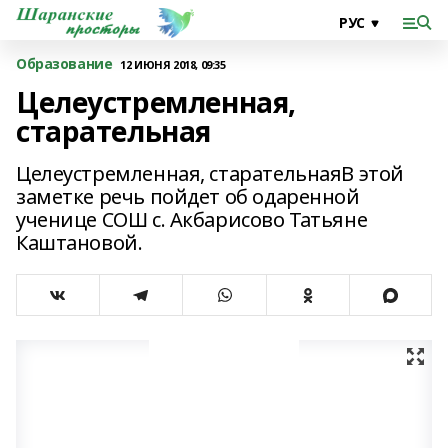
Образование
12 ИЮНЯ 2018, 09:35
Целеустремленная,
старательная
Целеустремленная, старательнаяВ этой
заметке речь пойдет об одаренной
ученице СОШ с. Акбарисово Татьяне
Каштановой.