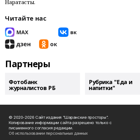
Наратасты.
Читайте нас
Партнеры
Фотобанк
Рубрика "Еда и
журналистов РБ
напитки"
© 2020-2026 Сайт издания "Шаранские просторы".
Копирование информации сайта разрешено только с
письменного согласия редакции.
Об использовании персональных данных