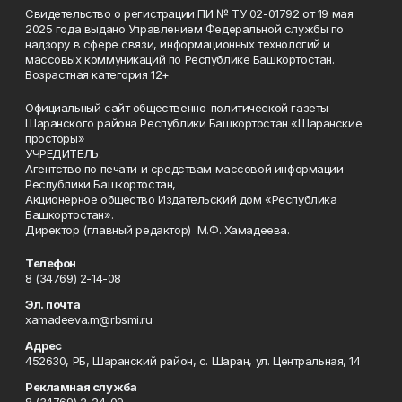
Свидетельство о регистрации ПИ № ТУ 02-01792 от 19 мая
2025 года выдано Управлением Федеральной службы по
надзору в сфере связи, информационных технологий и
массовых коммуникаций по Республике Башкортостан.
Возрастная категория 12+
Официальный сайт общественно-политической газеты
Шаранского района Республики Башкортостан «Шаранские
просторы»
УЧРЕДИТЕЛЬ:
Агентство по печати и средствам массовой информации
Республики Башкортостан,
Акционерное общество Издательский дом «Республика
Башкортостан».
Директор (главный редактор) М.Ф. Хамадеева.
Телефон
8 (34769) 2-14-08
Эл. почта
xamadeeva.m@rbsmi.ru
Адрес
452630, РБ, Шаранский район, с. Шаран, ул. Центральная, 14
Рекламная служба