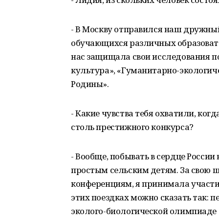
- В Москву отправился наш дружны
обучающихся различных образоват
нас защищала свои исследования п
культура», «Гуманитарно-экологич
Родины».
- Какие чувства тебя охватили, ког
столь престижного конкурса?
- Вообще, побывать в сердце России
простым сельским детям. За свою 
конференциям, я принимала участие
этих поездках можно сказать так: п
эколого-биологической олимпиаде