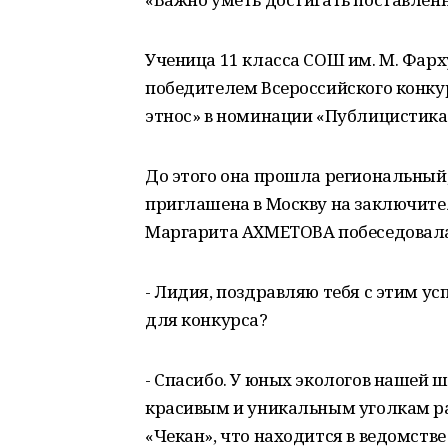
Ученица 11 класса СОШ им. М. Фар
победителем Всероссийского конкур
этнос» в номинации «Публицистика
До этого она прошла региональный,
приглашена в Москву на заключите
Маргарита АХМЕТОВА побеседовала
- Лидия, поздравляю тебя с этим ус
для конкурса?
- Спасибо. У юных экологов нашей 
красивым и уникальным уголкам рай
«Чекан», что находится в ведомств