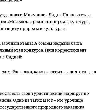
хутдинова с. Мичуринск Лидия Павлова стала
са «Моя малая родина: природа, культура,
 в защиту природы и культуры»
 заочный этапы. А совсем недавно была
льный этап конкурса. Наш корреспондент
 с Лидией:
пехом. Расскажи, какую статью ты подготовила
школы есть свой туристический маршрут по
она. Одно из таких мест – это урочище
е государственного природного заказника