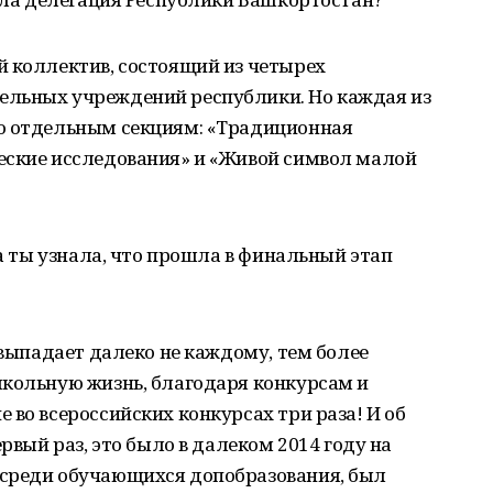
й коллектив, состоящий из четырех
ельных учреждений республики. Но каждая из
о отдельным секциям: «Традиционная
еские исследования» и «Живой символ малой
да ты узнала, что прошла в финальный этап
 выпадает далеко не каждому, тем более
школьную жизнь, благодаря конкурсам и
 во всероссийских конкурсах три раза! И об
ервый раз, это было в далеком 2014 году на
 среди обучающихся допобразования, был