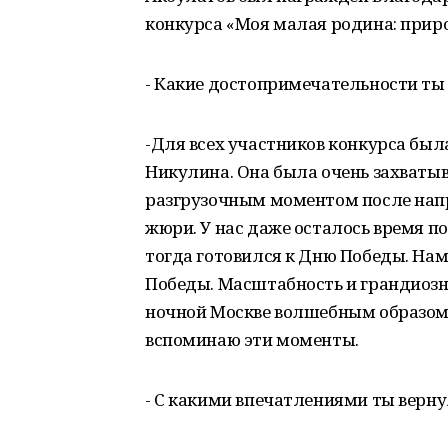
конкурса «Моя малая родина: природ
- Какие достопримечательности ты 
-Для всех участников конкурса был
Никулина. Она была очень захваты
разгрузочным моментом после напр
жюри. У нас даже осталось время п
тогда готовился к Дню Победы. На
Победы. Масштабность и грандиозн
ночной Москве волшебным образом о
вспоминаю эти моменты.
- С какими впечатлениями ты верн