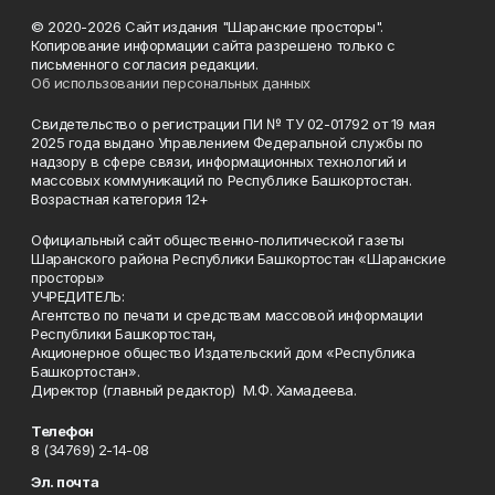
© 2020-2026 Сайт издания "Шаранские просторы".
Копирование информации сайта разрешено только с
письменного согласия редакции.
Об использовании персональных данных
Свидетельство о регистрации ПИ № ТУ 02-01792 от 19 мая
2025 года выдано Управлением Федеральной службы по
надзору в сфере связи, информационных технологий и
массовых коммуникаций по Республике Башкортостан.
Возрастная категория 12+
Официальный сайт общественно-политической газеты
Шаранского района Республики Башкортостан «Шаранские
просторы»
УЧРЕДИТЕЛЬ:
Агентство по печати и средствам массовой информации
Республики Башкортостан,
Акционерное общество Издательский дом «Республика
Башкортостан».
Директор (главный редактор) М.Ф. Хамадеева.
Телефон
8 (34769) 2-14-08
Эл. почта