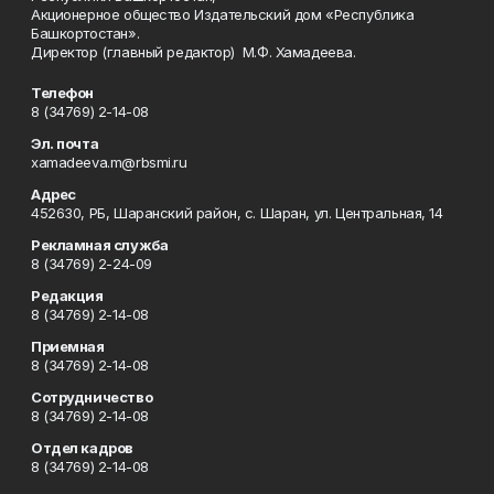
Акционерное общество Издательский дом «Республика
Башкортостан».
Директор (главный редактор) М.Ф. Хамадеева.
Телефон
8 (34769) 2-14-08
Эл. почта
xamadeeva.m@rbsmi.ru
Адрес
452630, РБ, Шаранский район, с. Шаран, ул. Центральная, 14
Рекламная служба
8 (34769) 2-24-09
Редакция
8 (34769) 2-14-08
Приемная
8 (34769) 2-14-08
Сотрудничество
8 (34769) 2-14-08
Отдел кадров
8 (34769) 2-14-08