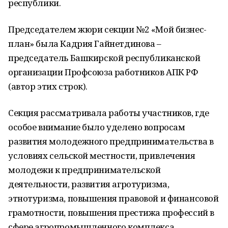
республики.
Председателем жюри секции №2 «Мой бизнес-
план» была Кадрия Гайнетдинова –
председатель Башкирской республиканской
организации Профсоюза работников АПК РФ
(автор этих строк).
Секция рассматривала работы участников, где
особое внимание было уделено вопросам
развития молодежного предпринимательства в
условиях сельской местности, привлечения
молодежи к предпринимательской
деятельности, развития агротуризма,
этнотуризма, повышения правовой и финансовой
грамотности, повышения престижа профессий в
сфере агропромышленного комплекса