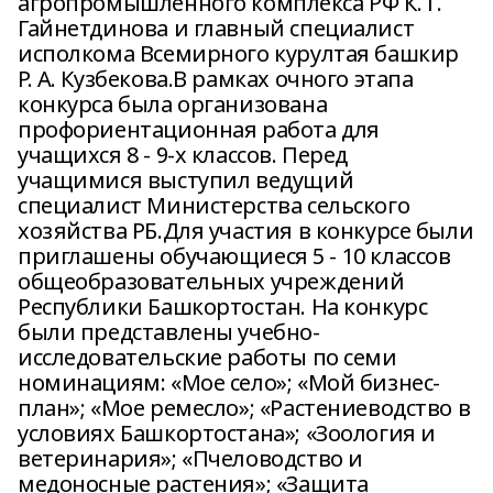
агропромышленного комплекса РФ К. Г.
Гайнетдинова и главный специалист
исполкома Всемирного курултая башкир
Р. А. Кузбекова.В рамках очного этапа
конкурса была организована
профориентационная работа для
учащихся 8 - 9-х классов. Перед
учащимися выступил ведущий
специалист Министерства сельского
хозяйства РБ.Для участия в конкурсе были
приглашены обучающиеся 5 - 10 классов
общеобразовательных учреждений
Республики Башкортостан. На конкурс
были представлены учебно-
исследовательские работы по семи
номинациям: «Мое село»; «Мой бизнес-
план»; «Мое ремесло»; «Растениеводство в
условиях Башкортостана»; «Зоология и
ветеринария»; «Пчеловодство и
медоносные растения»; «Защита