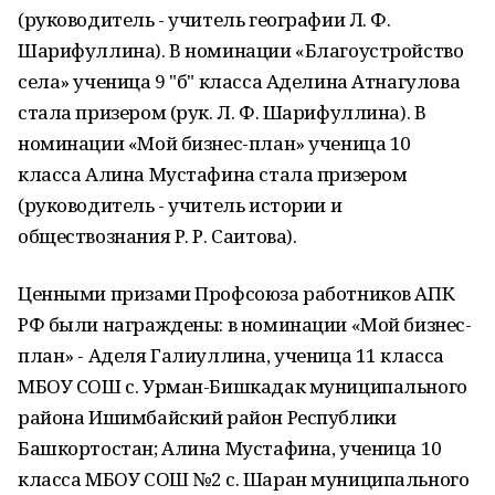
(руководитель - учитель географии Л. Ф.
Шарифуллина). В номинации «Благоустройство
села» ученица 9 "б" класса Аделина Атнагулова
стала призером (рук. Л. Ф. Шарифуллина). В
номинации «Мой бизнес-план» ученица 10
класса Алина Мустафина стала призером
(руководитель - учитель истории и
обществознания Р. Р. Саитова).
Ценными призами Профсоюза работников АПК
РФ были награждены: в номинации «Мой бизнес-
план» - Аделя Галиуллина, ученица 11 класса
МБОУ СОШ с. Урман-Бишкадак муниципального
района Ишимбайский район Республики
Башкортостан; Алина Мустафина, ученица 10
класса МБОУ СОШ №2 с. Шаран муниципального