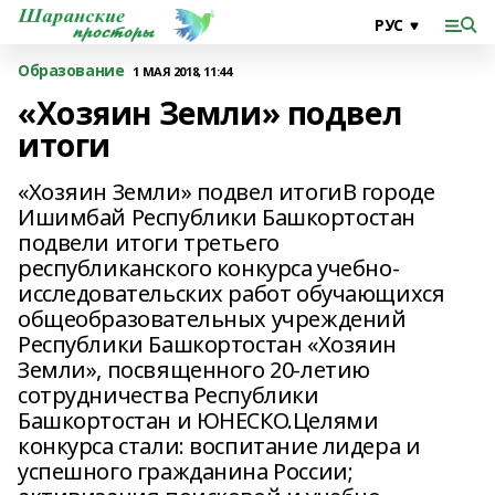
Образование
1 МАЯ 2018, 11:44
«Хозяин Земли» подвел
итоги
«Хозяин Земли» подвел итогиВ городе
Ишимбай Республики Башкортостан
подвели итоги третьего
республиканского конкурса учебно-
исследовательских работ обучающихся
общеобразовательных учреждений
Республики Башкортостан «Хозяин
Земли», посвященного 20-летию
сотрудничества Республики
Башкортостан и ЮНЕСКО.Целями
конкурса стали: воспитание лидера и
успешного гражданина России;