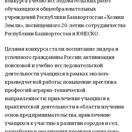
конкурса учебно-исследовательских работ
обучающихся общеобразовательных
учреждений Республики Башкортостан «Хозяин
Земли», посвященного 20-летию сотрудничества
Республики Башкортостан и ЮНЕСКО.
Целями конкурса стали: воспитание лидера и
успешного гражданина России; активизация
поисковой и учебно-исследовательской
деятельности учащихся в рамках эколого-
краеведческой работы; повышение престижа
профессий аграрно-технической
направленности; привлечение учащихся к
практической деятельности в области изучения
основ предпринимательства; привлечение
учащихся к участию в развитии городов и сел,
разработке и реализации проектов социально-