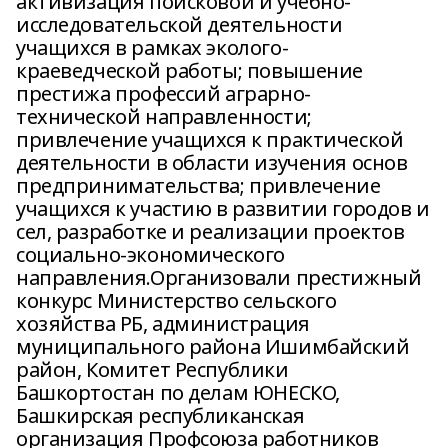
активизация поисковой и учебно-
исследовательской деятельности
учащихся в рамках эколого-
краеведческой работы; повышение
престижа профессий аграрно-
технической направленности;
привлечение учащихся к практической
деятельности в области изучения основ
предпринимательства; привлечение
учащихся к участию в развитии городов и
сел, разработке и реализации проектов
социально-экономического
направления.Организовали престижный
конкурс Министерство сельского
хозяйства РБ, администрация
муниципального района Ишимбайский
район, Комитет Республики
Башкортостан по делам ЮНЕСКО,
Башкирская республиканская
организация Профсоюза работников