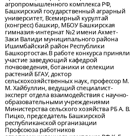
агропромышленного комплекса РФ,
Башкирский государственный аграрный
университет, Всемирный курултай
(конгресс) башкир, МБОУ Башкирская
гимназия-интернат №2 имени Ахмет-
Заки Валиди муниципального района
Ишимбайский район Республики
Башкортостан.В работе конкурса приняли
участие заведующий кафедрой
почвоведения, ботаники и селекции
растений БГАУ, доктор
сельскохозяйственных наук, профессор М.
М. Хайбуллин, ведущий специалист-
эксперт отдела взаимодействия с научно-
образовательными учреждениями
Министерства сельского хозяйства РБ А. В.
Пицко, председатель Башкирской
республиканской организации
Профсоюза работников