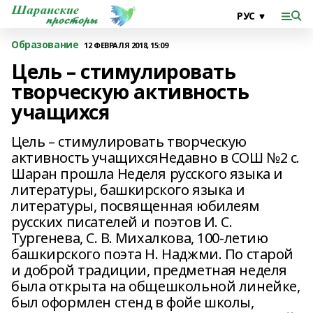
Образование
12 ФЕВРАЛЯ 2018, 15:09
Цель – стимулировать
творческую активность
учащихся
Цель – стимулировать творческую
активность учащихсяНедавно в СОШ №2 с.
Шаран прошла Неделя русского языка и
литературы, башкирского языка и
литературы, посвященная юбилеям
русских писателей и поэтов И. С.
Тургенева, С. В. Михалкова, 100-летию
башкирского поэта Н. Наджми. По старой
и доброй традиции, предметная неделя
была открыта на общешкольной линейке,
был оформлен стенд в фойе школы,