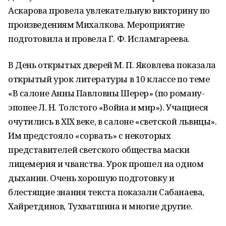
Аскарова провела увлекательную викторину по
произведениям Михалкова. Мероприятие
подготовила и провела Г. Ф. Исламгареева.
В День открытых дверей М. П. Яковлева показала
открытый урок литературы в 10 классе по теме
«В салоне Анны Павловны Шерер» (по роману-
эпопее Л. Н. Толстого «Война и мир»). Учащиеся
очутились в XIX веке, в салоне «светской львицы».
Им предстояло «сорвать» с некоторых
представителей светского общества маски
лицемерия и чванства. Урок прошел на одном
дыхании. Очень хорошую подготовку и
блестящие знания текста показали Сабанаева,
Хайретдинов, Тухватшина и многие другие.