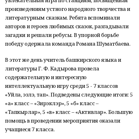
увлекательная игра по станциям, посвященная
произведениям устного народного творчества и
литературным сказкам. Ребята вспоминали
авторов и героев любимых сказок, разгадывали
загадки и решали ребусы. В упорной борьбе
победу одержала команда Романа Шуматбаева.
В этот же день учитель башкирского языка и
литературы Г. Ф. Кадырова провела
содержательную и интересную
интеллектуальную игру среди 5 - 7 классов
«Уйла, эзлэ, тап». Подведены следующие итоги: 5
«а» класс – «Зирэклэр», 5 «б» класс –
«Тапкырлар», 5 «в» класс – «Активлар». Большую
помощь в проведении мероприятия оказали
учащиеся 7 класса.