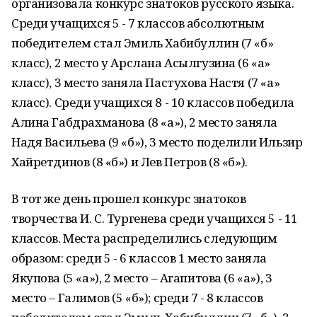
организовала конкурс знатоков русского языка.
Среди учащихся 5 - 7 классов абсолютным
победителем стал Эмиль Хабибуллин (7 «б»
класс), 2 место у Арслана Асылгузина (6 «а»
класс), 3 место заняла Пастухова Настя (7 «а»
класс). Среди учащихся 8 - 10 классов победила
Алина Габдрахманова (8 «а»), 2 место заняла
Надя Васильева (9 «б»), 3 место поделили Ильзир
Хайретдинов (8 «б») и Лев Петров (8 «б»).
В тот же день прошел конкурс знатоков
творчества И. С. Тургенева среди учащихся 5 - 11
классов. Места распределились следующим
образом: среди 5 - 6 классов 1 место заняла
Якупова (5 «а»), 2 место – Агапитова (6 «а»), 3
место – Галимов (5 «б»); среди 7 - 8 классов