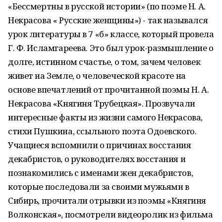
«Бессмертны в русской истории» (по поэме Н. А.
Некрасова « Русские женщины») - так назывался
урок литературы в 7 «б» классе, который провела
Г. Ф. Исламгареева. Это был урок-размышление о
долге, истинном счастье, о том, зачем человек
живет на Земле, о человеческой красоте на
основе впечатлений от прочитанной поэмы Н. А.
Некрасова «Княгиня Трубецкая». Прозвучали
интересные факты из жизни самого Некрасова,
стихи Пушкина, ссыльного поэта Одоевского.
Учащиеся вспомнили о причинах восстания
декабристов, о руководителях восстания и
познакомились с именами жен декабристов,
которые последовали за своими мужьями в
Сибирь, прочитали отрывки из поэмы «Княгиня
Волконская», посмотрели видеоролик из фильма