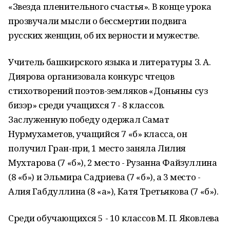
«Звезда пленительного счастья». В конце урока
прозвучали мысли о бессмертии подвига
русских женщин, об их верности и мужестве.
Учитель башкирского языка и литературы З. А.
Диярова организовала конкурс чтецов
стихотворений поэтов-земляков «Доньяны суз
бизэр» среди учащихся 7 - 8 классов.
Заслуженную победу одержал Самат
Нурмухаметов, учащийся 7 «б» класса, он
получил Гран-при, 1 место заняла Лилия
Мухтарова (7 «б»), 2 место - Рузанна Файзуллина
(8 «б») и Эльмира Садриева (7 «б»), а 3 место -
Алия Габдуллина (8 «а»), Катя Третьякова (7 «б»).
Среди обучающихся 5 - 10 классов М. П. Яковлева