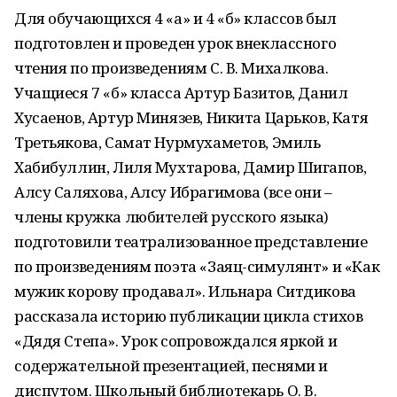
Для обучающихся 4 «а» и 4 «б» классов был
подготовлен и проведен урок внеклассного
чтения по произведениям С. В. Михалкова.
Учащиеся 7 «б» класса Артур Базитов, Данил
Хусаенов, Артур Минязев, Никита Царьков, Катя
Третьякова, Самат Нурмухаметов, Эмиль
Хабибуллин, Лиля Мухтарова, Дамир Шигапов,
Алсу Саляхова, Алсу Ибрагимова (все они –
члены кружка любителей русского языка)
подготовили театрализованное представление
по произведениям поэта «Заяц-симулянт» и «Как
мужик корову продавал». Ильнара Ситдикова
рассказала историю публикации цикла стихов
«Дядя Степа». Урок сопровождался яркой и
содержательной презентацией, песнями и
диспутом. Школьный библиотекарь О. В.