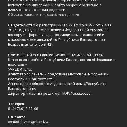
© 2020-2026 Сайт издания "Шаранские просторы".
Копирование информации сайта разрешено только с
письменного согласия редакции.
Об использовании персональных данных
Свидетельство о регистрации ПИ № ТУ 02-01792 от 19 мая
2025 года выдано Управлением Федеральной службы по
надзору в сфере связи, информационных технологий и
массовых коммуникаций по Республике Башкортостан.
Возрастная категория 12+
Официальный сайт общественно-политической газеты
Шаранского района Республики Башкортостан «Шаранские
просторы»
УЧРЕДИТЕЛЬ:
Агентство по печати и средствам массовой информации
Республики Башкортостан,
Акционерное общество Издательский дом «Республика
Башкортостан».
Директор (главный редактор) М.Ф. Хамадеева.
Телефон
8 (34769) 2-14-08
Эл. почта
xamadeeva.m@rbsmi.ru