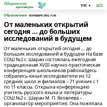
Образование
30 ЯНВАРЯ 2018, 11:40
От маленьких открытий
сегодня … до больших
исследований в будущем
От маленьких открытий сегодня … до
больших исследований в будущем На базе
СОШ №2 с. Шаран состоялась ежегодная
традиционная XVIII научно-практическая
конференция школьников районаЗдесь
собрались юные исследователи из 12
средних школ и филиалов – 71 ученик с 1
по 11 классы. Открыла конференцию
учитель русского языка и литературы
СОШ №2 с. Шаран М. П. Яковлева –
организатор мероприятия. Она пожелала