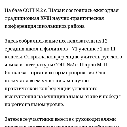
На базе СОШ №2 с. Шаран состоялась ежегодная
традиционная XVIII научно-практическая
конференция школьников района
Здесь собрались юные исследователи из 12
средних школ и филиалов – 71 ученик с 1 по 11
классы. Открыла конференцию учитель русского
языка и литературы СОШ №2 с. Шаран М. П.
Яковлева – организатор мероприятия. Она
пожелала всем участникам научно-
практической конференции успешного
выступления на муниципальном этапе и победы
на региональном уровне.
Затем все участники вместе с руководителями
проектов, учителями последовали в кабинеты и