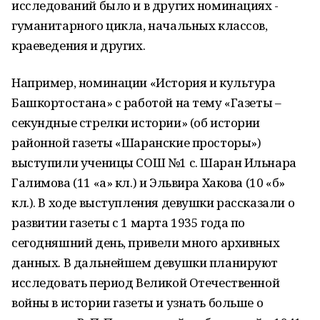
исследований было и в других номинациях -
гуманитарного цикла, начальных классов,
краеведения и других.
Например, номинации «История и культура
Башкортостана» с работой на тему «Газеты –
секундные стрелки истории» (об истории
районной газеты «Шаранские просторы»)
выступили ученицы СОШ №1 с. Шаран Ильнара
Галимова (11 «а» кл.) и Эльвира Хакова (10 «б»
кл.). В ходе выступления девушки рассказали о
развитии газеты с 1 марта 1935 года по
сегодняшний день, привели много архивных
данных. В дальнейшем девушки планируют
исследовать период Великой Отечественной
войны в истории газеты и узнать больше о