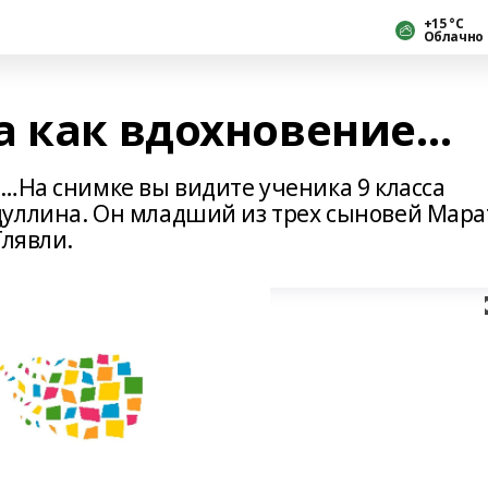
+15 °С
Облачно
а как вдохновение…
…На снимке вы видите ученика 9 класса
уллина. Он младший из трех сыновей Мара
Тлявли.