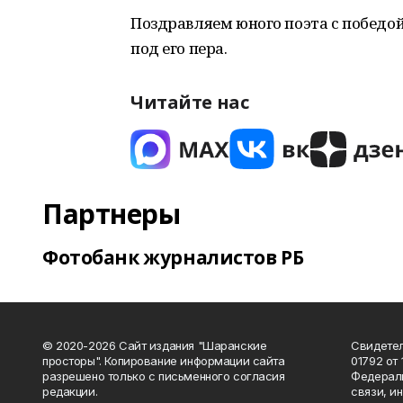
Поздравляем юного поэта с победой
под его пера.
Читайте нас
Партнеры
Фотобанк журналистов РБ
© 2020-2026 Сайт издания "Шаранские
Свидетел
просторы". Копирование информации сайта
01792 от
разрешено только с письменного согласия
Федераль
редакции.
связи, и