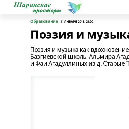
Образование
11 ЯНВАРЯ 2018, 21:00
Поэзия и музык
Поэзия и музыка как вдохновение
Базгиевской школы Альмира Агад
и Фаи Агадуллиных из д. Старые 