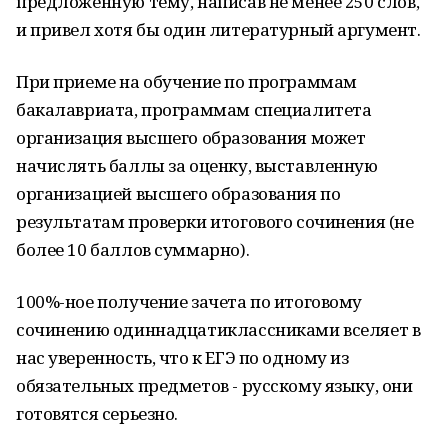
предложенную тему, написав не менее 250 слов,
и привел хотя бы один литературный аргумент.
При приеме на обучение по программам
бакалавриата, программам специалитета
организация высшего образования может
начислять баллы за оценку, выставленную
организацией высшего образования по
результатам проверки итогового сочинения (не
более 10 баллов суммарно).
100%-ное получение зачета по итоговому
сочинению одиннадцатиклассниками вселяет в
нас уверенность, что к ЕГЭ по одному из
обязательных предметов - русскому языку, они
готовятся серьезно.