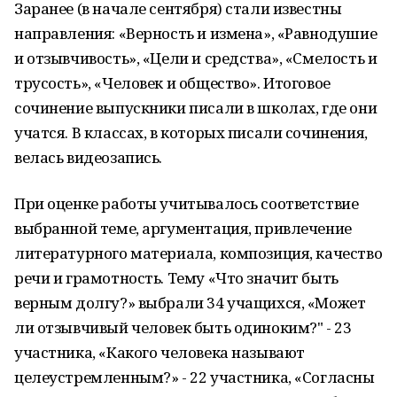
Заранее (в начале сентября) стали известны
направления: «Верность и измена», «Равнодушие
и отзывчивость», «Цели и средства», «Смелость и
трусость», «Человек и общество». Итоговое
сочинение выпускники писали в школах, где они
учатся. В классах, в которых писали сочинения,
велась видеозапись.
При оценке работы учитывалось соответствие
выбранной теме, аргументация, привлечение
литературного материала, композиция, качество
речи и грамотность. Тему «Что значит быть
верным долгу?» выбрали 34 учащихся, «Может
ли отзывчивый человек быть одиноким?" - 23
участника, «Какого человека называют
целеустремленным?» - 22 участника, «Согласны