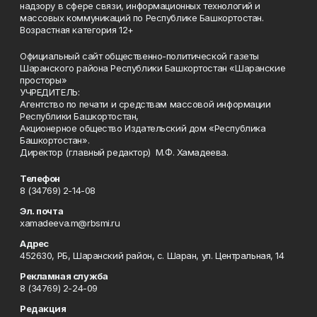
надзору в сфере связи, информационных технологий и
массовых коммуникаций по Республике Башкортостан.
Возрастная категория 12+
Официальный сайт общественно-политической газеты
Шаранского района Республики Башкортостан «Шаранские
просторы»
УЧРЕДИТЕЛЬ:
Агентство по печати и средствам массовой информации
Республики Башкортостан,
Акционерное общество Издательский дом «Республика
Башкортостан».
Директор (главный редактор) М.Ф. Хамадеева.
Телефон
8 (34769) 2-14-08
Эл. почта
xamadeeva.m@rbsmi.ru
Адрес
452630, РБ, Шаранский район, с. Шаран, ул. Центральная, 14
Рекламная служба
8 (34769) 2-24-09
Редакция