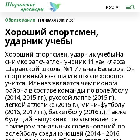
Образование
11 ЯНВАРЯ 2018, 21:00
Хороший спортсмен,
ударник учебы
Хороший спортсмен, ударник учебыНа
снимке запечатлен ученик 11 «а» класса
Шаранской школы №1 Ильназ Басыров. Он
спортивный юноша и в школе хорошо
учится. Ильназ является чемпионом
района в составе команды по волейболу
(2014, 2015 гг.), русской лапте (2015 г.),
легкой атлетике (2015 г.), мини-футболу
(2016, 2017 гг.), баскетболу (2016 г.). Также
будущий выпускник школы является
призером зональных соревнований по
волейболу среди юношей (2014 – 2016