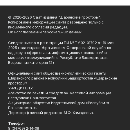
© 2020-2026 Сайт издания "Шаранские просторы".
Копирование информации сайта разрешено только с
письменного согласия редакции.
Об использовании персональных данных
Свидетельство о регистрации ПИ № ТУ 02-01792 от 19 мая
2025 года выдано Управлением Федеральной службы по
надзору в сфере связи, информационных технологий и
массовых коммуникаций по Республике Башкортостан.
Возрастная категория 12+
Официальный сайт общественно-политической газеты
Шаранского района Республики Башкортостан «Шаранские
просторы»
УЧРЕДИТЕЛЬ:
Агентство по печати и средствам массовой информации
Республики Башкортостан,
Акционерное общество Издательский дом «Республика
Башкортостан».
Директор (главный редактор) М.Ф. Хамадеева.
Телефон
8 (34769) 2-14-08