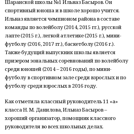
Шаранской школы №1 Ильназ Басыров. Он
спортивный юноша и в школе хорошо учится.
Ильназ является чемпионом района в составе
команды по волейболу (2014, 2015 гг.), русской
лапте (2015 г.), легкой атлетике (2015 г.), мини-
футболу (2016, 2017 гг.), баскетболу (2016 г.).
Также будущий выпускник школы является
призером зональных соревнований по волейболу
среди юношей (2014 – 2016 годы), по мини-
футболу в спортивном зале среди взрослых и по
футболу среди взрослых в 2016 году.
Как отметила классный руководитель 11 «а»
класса Н. М. Данилова, Ильназ Басыров –
хороший организатор, помощник классного
руководителя во всех школьных делах.