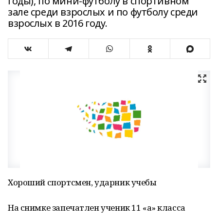
годы), по мини-футболу в спортивном
зале среди взрослых и по футболу среди
взрослых в 2016 году.
Хороший спортсмен, ударник учебы
На снимке запечатлен ученик 11 «а» класса