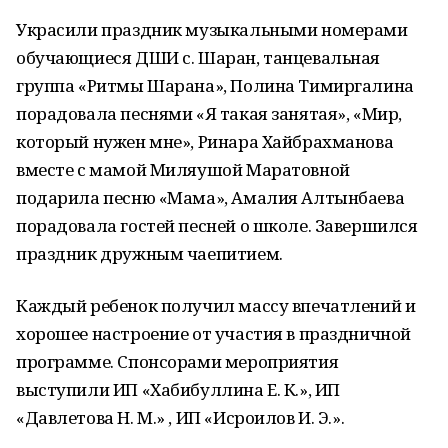
Украсили праздник музыкальными номерами
обучающиеся ДШИ с. Шаран, танцевальная
группа «Ритмы Шарана», Полина Тимиргалина
порадовала песнями «Я такая занятая», «Мир,
который нужен мне», Ринара Хайбрахманова
вместе с мамой Миляушой Маратовной
подарила песню «Мама», Амалия Алтынбаева
порадовала гостей песней о школе. Завершился
праздник дружным чаепитием.
Каждый ребенок получил массу впечатлений и
хорошее настроение от участия в праздничной
программе. Спонсорами мероприятия
выступили ИП «Хабибуллина Е. К.», ИП
«Давлетова Н. М.» , ИП «Исроилов И. Э.».