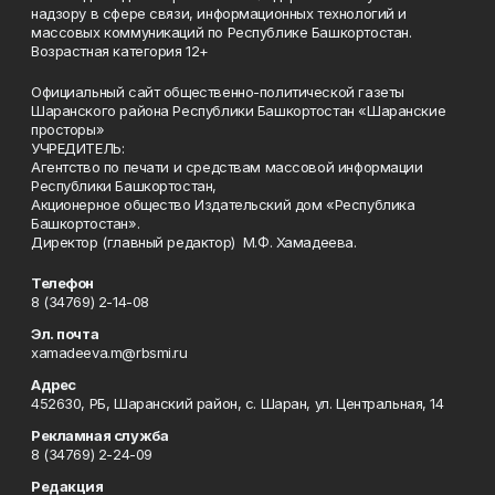
надзору в сфере связи, информационных технологий и
массовых коммуникаций по Республике Башкортостан.
Возрастная категория 12+
Официальный сайт общественно-политической газеты
Шаранского района Республики Башкортостан «Шаранские
просторы»
УЧРЕДИТЕЛЬ:
Агентство по печати и средствам массовой информации
Республики Башкортостан,
Акционерное общество Издательский дом «Республика
Башкортостан».
Директор (главный редактор) М.Ф. Хамадеева.
Телефон
8 (34769) 2-14-08
Эл. почта
xamadeeva.m@rbsmi.ru
Адрес
452630, РБ, Шаранский район, с. Шаран, ул. Центральная, 14
Рекламная служба
8 (34769) 2-24-09
Редакция