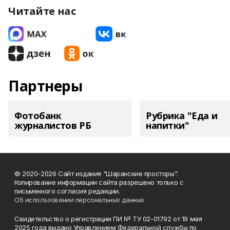
Читайте нас
Партнеры
Фотобанк
Рубрика "Еда и
журналистов РБ
напитки"
© 2020-2026 Сайт издания "Шаранские просторы".
Копирование информации сайта разрешено только с
письменного согласия редакции.
Об использовании персональных данных
Свидетельство о регистрации ПИ № ТУ 02-01792 от 19 мая
2025 года выдано Управлением Федеральной службы по