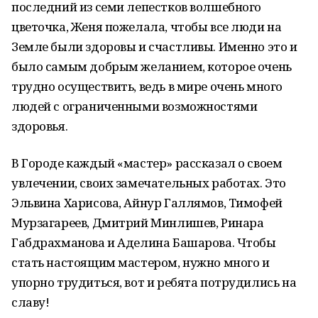
последний из семи лепестков волшебного
цветочка, Женя пожелала, чтобы все люди на
Земле были здоровы и счастливы. Именно это и
было самым добрым желанием, которое очень
трудно осуществить, ведь в мире очень много
людей с ограниченными возможностями
здоровья.
В Городе каждый «мастер» рассказал о своем
увлечении, своих замечательных работах. Это
Эльвина Харисова, Айнур Галлямов, Тимофей
Мурзагареев, Дмитрий Минлишев, Ринара
Габдрахманова и Аделина Башарова. Чтобы
стать настоящим мастером, нужно много и
упорно трудиться, вот и ребята потрудились на
славу!