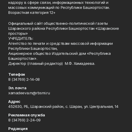
надзору в сфере связи, информационных технологий и
массовых коммуникаций по Республике Башкортостан.
Возрастная категория 12+
Официальный сайт общественно-политической газеты
Шаранского района Республики Башкортостан «Шаранские
просторы»
УЧРЕДИТЕЛЬ:
Агентство по печати и средствам массовой информации
Республики Башкортостан,
Акционерное общество Издательский дом «Республика
Башкортостан».
Директор (главный редактор) М.Ф. Хамадеева.
Телефон
8 (34769) 2-14-08
Эл. почта
xamadeeva.m@rbsmi.ru
Адрес
452630, РБ, Шаранский район, с. Шаран, ул. Центральная, 14
Рекламная служба
8 (34769) 2-24-09
Редакция