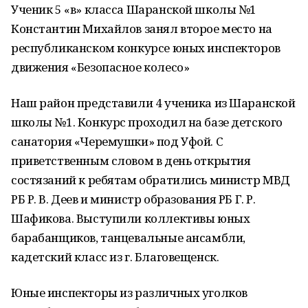
Ученик 5 «в» класса Шаранской школы №1
Константин Михайлов занял второе место на
республиканском конкурсе юных инспекторов
движения «Безопасное колесо»
Наш район представили 4 ученика из Шаранской
школы №1. Конкурс проходил на базе детского
санатория «Черемушки» под Уфой. С
приветственным словом в день открытия
состязаний к ребятам обратились министр МВД
РБ Р. В. Деев и министр образования РБ Г. Р.
Шафикова. Выступили коллективы юных
барабанщиков, танцевальные ансамбли,
кадетский класс из г. Благовещенск.
Юные инспекторы из различных уголков