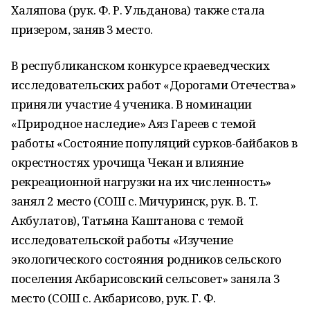
Халяпова (рук. Ф. Р. Ульданова) также стала
призером, заняв 3 место.
В республиканском конкурсе краеведческих
исследовательских работ «Дорогами Отечества»
приняли участие 4 ученика. В номинации
«Природное наследие» Аяз Гареев с темой
работы «Состояние популяций сурков-байбаков в
окрестностях урочища Чекан и влияние
рекреационной нагрузки на их численность»
занял 2 место (СОШ с. Мичуринск, рук. В. Т.
Акбулатов), Татьяна Каштанова с темой
исследовательской работы «Изучение
экологического состояния родников сельского
поселения Акбарисовский сельсовет» заняла 3
место (СОШ с. Акбарисово, рук. Г. Ф.