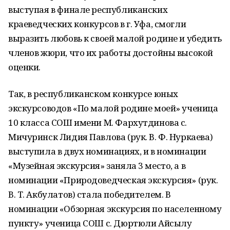
выступая в финале республиканских
краеведческих конкурсов в г. Уфа, смогли
выразить любовь к своей малой родине и убедить
членов жюри, что их работы достойны высокой
оценки.
Так, в республиканском конкурсе юных
экскурсоводов «По малой родине моей» ученица
10 класса СОШ имени М. Фархутдинова с.
Мичуринск Лидия Павлова (рук. В. Ф. Нуркаева)
выступила в двух номинациях, и в номинации
«Музейная экскурсия» заняла 3 место, а в
номинации «Природоведческая экскурсия» (рук.
В. Т. Акбулатов) стала победителем. В
номинации «Обзорная экскурсия по населенному
пункту» ученица СОШ с. Дюртюли Айсылу