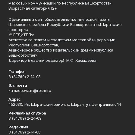
массовых коммуникаций по Республике Башкортостан.
Возрастная категория 12+
Официальный сайт общественно-политической газеты
Шаранского района Республики Башкортостан «Шаранские
просторы»
УЧРЕДИТЕЛЬ:
Агентство по печати и средствам массовой информации
Республики Башкортостан,
Акционерное общество Издательский дом «Республика
Башкортостан».
Директор (главный редактор) М.Ф. Хамадеева.
Телефон
8 (34769) 2-14-08
Эл. почта
xamadeeva.m@rbsmi.ru
Адрес
452630, РБ, Шаранский район, с. Шаран, ул. Центральная, 14
Рекламная служба
8 (34769) 2-24-09
Редакция
8 (34769) 2-14-08