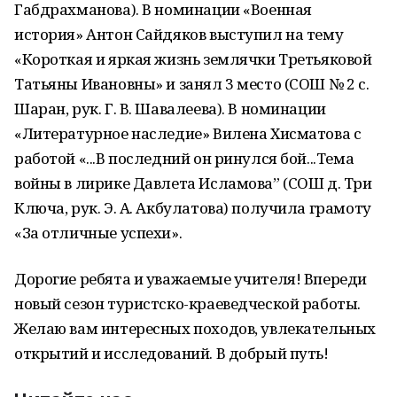
Габдрахманова). В номинации «Военная
история» Антон Сайдяков выступил на тему
«Короткая и яркая жизнь землячки Третьяковой
Татьяны Ивановны» и занял 3 место (СОШ № 2 с.
Шаран, рук. Г. В. Шавалеева). В номинации
«Литературное наследие» Вилена Хисматова с
работой «...В последний он ринулся бой...Тема
войны в лирике Давлета Исламова” (СОШ д. Три
Ключа, рук. Э. А. Акбулатова) получила грамоту
«За отличные успехи».
Дорогие ребята и уважаемые учителя! Впереди
новый сезон туристско-краеведческой работы.
Желаю вам интересных походов, увлекательных
открытий и исследований. В добрый путь!