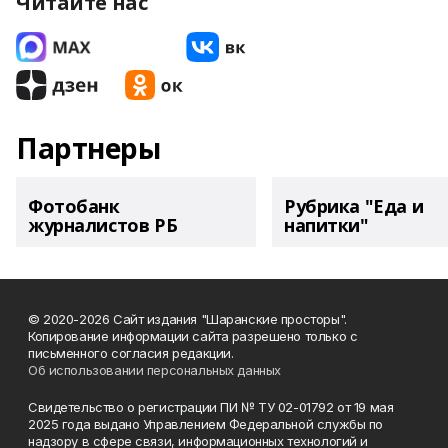
Читайте нас
Партнеры
Фотобанк
Рубрика "Еда и
журналистов РБ
напитки"
© 2020-2026 Сайт издания "Шаранские просторы".
Копирование информации сайта разрешено только с
письменного согласия редакции.
Об использовании персональных данных
Свидетельство о регистрации ПИ № ТУ 02-01792 от 19 мая
2025 года выдано Управлением Федеральной службы по
надзору в сфере связи, информационных технологий и