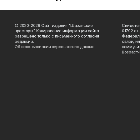
© 2020-2026 Сайт издания "Шаранские
Свидетел
просторы". Копирование информации сайта
01792 от
разрешено только с письменного согласия
Федераль
редакции.
связи, и
Об использовании персональных данных
коммуник
Возрастн