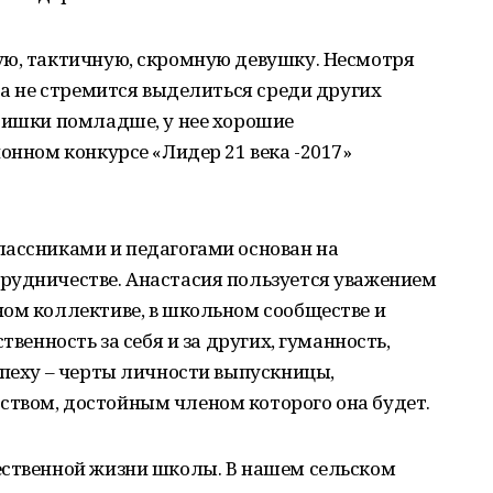
ую, тактичную, скромную девушку. Несмотря
да не стремится выделиться среди других
ятишки помладше, у нее хорошие
онном конкурсе «Лидер 21 века -2017»
лассниками и педагогами основан на
рудничестве. Анастасия пользуется уважением
ном коллективе, в школьном сообществе и
твенность за себя и за других, гуманность,
спеху – черты личности выпускницы,
твом, достойным членом которого она будет.
ественной жизни школы. В нашем сельском