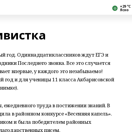
+29 °С
Ясно
ивистка
ый год. Одиннадцатиклассников ждут ЕГЭ и
дники Последнего звонка. Все это случается
вает впервые, у каждого это незабываемо!
год и для ученицы 11 класса Акбарисовской
нимке).
, ежедневного труда в постижении знаний. В
дила в районном конкурсе «Весенняя капель».
ником и была победителем районных
благодарственных писем.