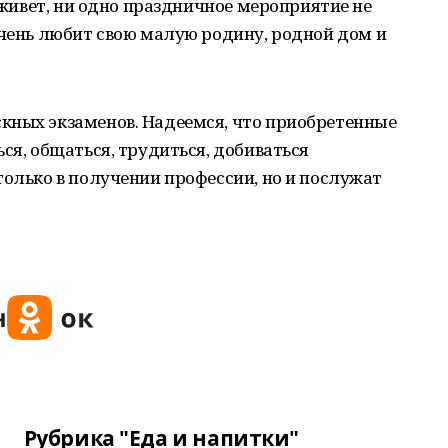
а живет, ни одно праздничное мероприятие не
очень любит свою малую родину, родной дом и
кных экзаменов. Надеемся, что приобретенные
ся, общаться, трудиться, добиваться
только в получении профессии, но и послужат
Рубрика "Еда и напитки"