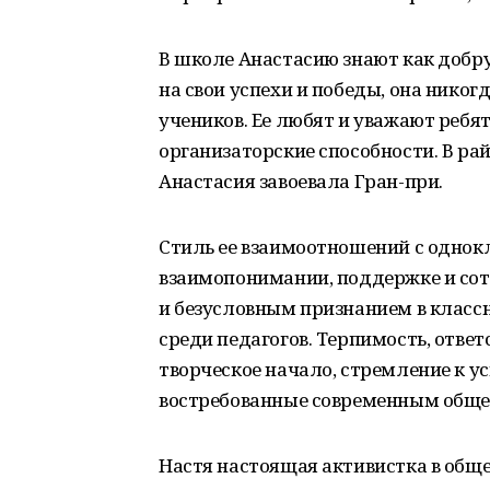
В школе Анастасию знают как добр
на свои успехи и победы, она никог
учеников. Ее любят и уважают реб
организаторские способности. В рай
Анастасия завоевала Гран-при.
Стиль ее взаимоотношений с однок
взаимопонимании, поддержке и сот
и безусловным признанием в класс
среди педагогов. Терпимость, ответс
творческое начало, стремление к у
востребованные современным общес
Настя настоящая активистка в общ