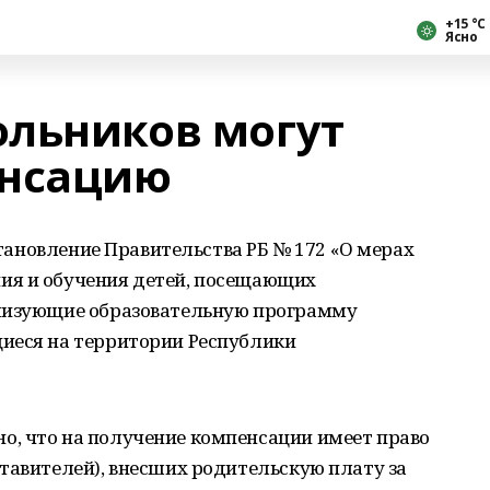
+15 °С
Ясно
льников могут
енсацию
остановление Правительства РБ № 172 «О мерах
ия и обучения детей, посещающих
ализующие образовательную программу
иеся на территории Республики
, что на получение компенсации имеет право
тавителей), внесших родительскую плату за