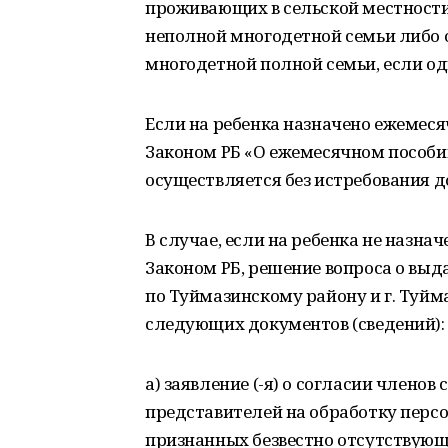
проживающих в сельской местности
неполной многодетной семьи либо 
многодетной полной семьи, если од
Если на ребенка назначено ежемесяч
Законом РБ «О ежемесячном пособии
осуществляется без истребования д
В случае, если на ребенка не назна
Законом РБ, решение вопроса о выд
по Туймазинскому району и г. Туйм
следующих документов (сведений):
а) заявление (-я) о согласии членов
представителей на обработку перс
признанных безвестно отсутствую