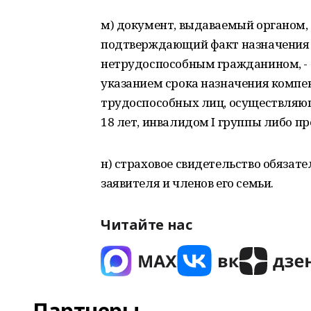
м) документ, выдаваемый органом,
подтверждающий факт назначения 
нетрудоспособным гражданином, - 
указанием срока назначения комп
трудоспособных лиц, осуществляющ
18 лет, инвалидом I группы либо п
н) страховое свидетельство обязат
заявителя и членов его семьи.
Читайте нас
Партнеры