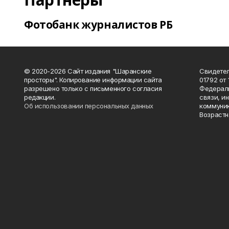
Фотобанк журналистов РБ
© 2020-2026 Сайт издания "Шаранские
Свидетел
просторы". Копирование информации сайта
01792 от
разрешено только с письменного согласия
Федераль
редакции.
связи, и
Об использовании персональных данных
коммуник
Возрастн