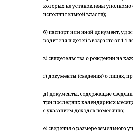
которых не установлены уполном
исполнительной власти);
б) паспорт или иной документ, удо
родителя и детей в возрасте от 14 ле
в) свидетельства о рождении на каж
г) документы (сведения) о лицах, 
д) документы, содержащие сведения
три последних календарных месяца
с указанием доходов помесячно;
е) сведения о размере земельного у