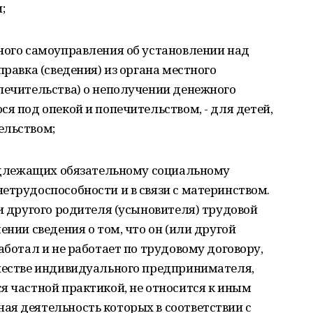
;
ного самоуправления об установлении над
правка (сведения) из органа местного
печительства) о неполучении денежного
я под опекой и попечительством, - для детей,
ельством;
подлежащих обязательному социальному
етрудоспособности и в связи с материнством.
ли другого родителя (усыновителя) трудовой
ении сведения о том, что он (или другой
аботал и не работает по трудовому договору,
ачестве индивидуального предпринимателя,
я частной практикой, не относится к иным
ая деятельность которых в соответствии с