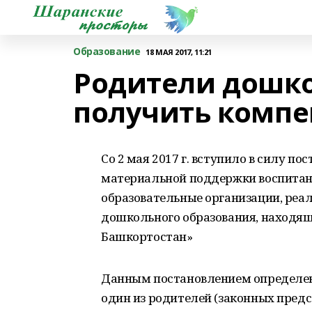
Образование
18 МАЯ 2017, 11:21
Родители дошко
получить комп
Со 2 мая 2017 г. вступило в силу п
материальной поддержки воспитан
образовательные организации, ре
дошкольного образования, находящ
Башкортостан»
Данным постановлением определено
один из родителей (законных предс