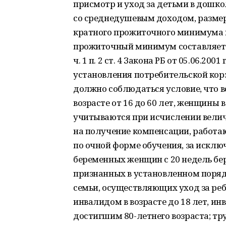
присмотр и уход за детьми в дошко
со среднедушевым доходом, размер
кратного прожиточного минимума на
прожиточный минимум составляет 12
ч. 1 п. 2 ст. 4 Закона РБ от 05.06.20
установления потребительской кор
должно соблюдаться условие, что 
возрасте от 16 до 60 лет, женщины в
учитываются при исчислении вели
на получение компенсации, работаю
по очной форме обучения, за исклю
беременных женщин с 20 недель бе
признанных в установленном поряд
семьи, осуществляющих уход за ребе
инвалидом в возрасте до 18 лет, и
достигшим 80-летнего возраста; т