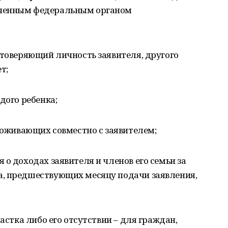
оченным федеральным органом
стоверяющий личность заявителя, другого
т;
дого ребенка;
проживающих совместно с заявителем;
 о доходах заявителя и членов его семьи за
, предшествующих месяцу подачи заявления,
частка либо его отсутствии – для граждан,