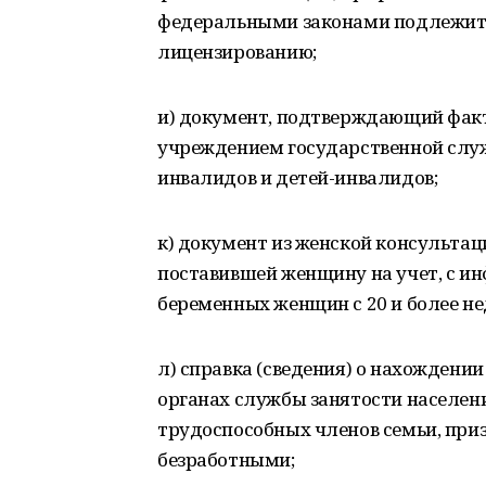
федеральными законами подлежит г
лицензированию;
и) документ, подтверждающий фак
учреждением государственной служ
инвалидов и детей-инвалидов;
к) документ из женской консультац
поставившей женщину на учет, с ин
беременных женщин с 20 и более н
л) справка (сведения) о нахождени
органах службы занятости населени
трудоспособных членов семьи, при
безработными;