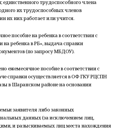
; единственного трудоспособного члена
одного их трудоспособных членов
ин их них работает или учится.
ное пособие на ребенка в соответствии с
 на ребенка в РБ», выдача справки
окументов (по запросу МБДОУ).
чено ежемесячное пособие в соответствии с
аче справки осуществляется в ОФ ГКУ РЦСПН
азы в Шаранском районе на основании
 семьи заявителя либо законных
ональных данных (за исключением лиц,
щими, и разыскиваемых лиц места нахождения