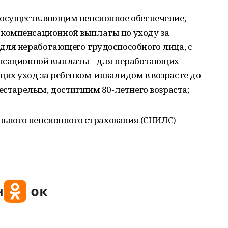
 осуществляющим пенсионное обеспечение,
компенсационной выплаты по уходу за
для неработающего трудоспособного лица, с
енсационной выплаты - для неработающих
их уход за ребенком-инвалидом в возрасте до
рестарелым, достигшим 80-летнего возраста;
ельного пенсионного страхования (СНИЛС)