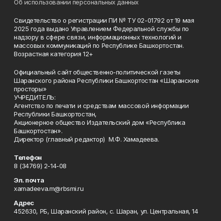
Об использовании персональных данных
Свидетельство о регистрации ПИ № ТУ 02-01792 от 19 мая
2025 года выдано Управлением Федеральной службы по
надзору в сфере связи, информационных технологий и
массовых коммуникаций по Республике Башкортостан.
Возрастная категория 12+
Официальный сайт общественно-политической газеты
Шаранского района Республики Башкортостан «Шаранские
просторы»
УЧРЕДИТЕЛЬ:
Агентство по печати и средствам массовой информации
Республики Башкортостан,
Акционерное общество Издательский дом «Республика
Башкортостан».
Директор (главный редактор) М.Ф. Хамадеева.
Телефон
8 (34769) 2-14-08
Эл. почта
xamadeeva.m@rbsmi.ru
Адрес
452630, РБ, Шаранский район, с. Шаран, ул. Центральная, 14