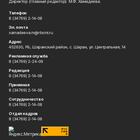
Директор (главный редактор) М.Ф. Хамадеева.
Телефон
8 (34769) 2-14-08
Эл. почта
xamadeeva.m@rbsmi.ru
Адрес
452630, РБ, Шаранский район, с. Шаран, ул. Центральная, 14
Рекламная служба
8 (34769) 2-24-09
Редакция
8 (34769) 2-14-08
Приемная
8 (34769) 2-14-08
Сотрудничество
8 (34769) 2-14-08
Отдел кадров
8 (34769) 2-14-08