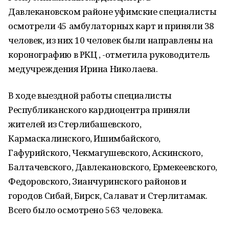
Давлекановском районе уфимские специалисты
осмотрели 45 амбулаторных карт и приняли 38
человек, из них 10 человек были направлены на
коронографию в РКЦ , -отметила руководитель
медучреждения Ирина Николаева.
В ходе выездной работы специалисты
Республиканского кардиоцентра приняли
жителей из Стерлибашевского,
Кармаскалинского, Ишимбайского,
Гафурийского, Чекмагушевского, Аскинского,
Балтачевского, Давлекановского, Ермекеевского,
Федоровского, Зианчуринского районов и
городов Сибай, Бирск, Салават и Стерлитамак.
Всего было осмотрено 563 человека.