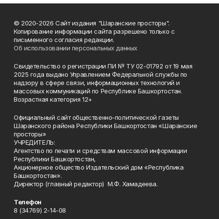
© 2020-2026 Сайт издания "Шаранские просторы".
Копирование информации сайта разрешено только с
письменного согласия редакции.
Об использовании персональных данных
Свидетельство о регистрации ПИ № ТУ 02-01792 от 19 мая
2025 года выдано Управлением Федеральной службы по
надзору в сфере связи, информационных технологий и
массовых коммуникаций по Республике Башкортостан.
Возрастная категория 12+
Официальный сайт общественно-политической газеты
Шаранского района Республики Башкортостан «Шаранские
просторы»
УЧРЕДИТЕЛЬ:
Агентство по печати и средствам массовой информации
Республики Башкортостан,
Акционерное общество Издательский дом «Республика
Башкортостан».
Директор (главный редактор) М.Ф. Хамадеева.
Телефон
8 (34769) 2-14-08