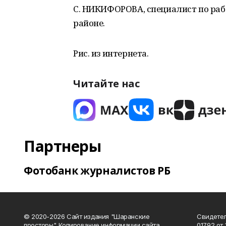
С. НИКИФОРОВА, специалист по раб
районе.
Рис. из интернета.
Читайте нас
Партнеры
Фотобанк журналистов РБ
© 2020-2026 Сайт издания "Шаранские
Свидетел
просторы". Копирование информации сайта
01792 от