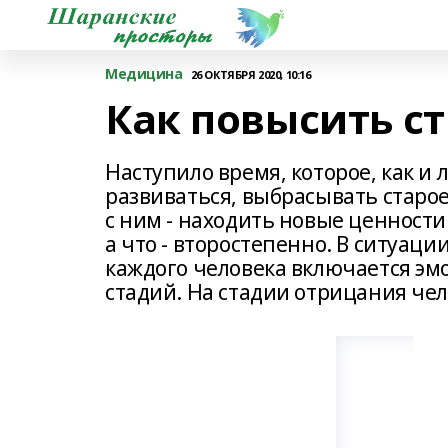
Медицина
26 ОКТЯБРЯ 2020, 10:16
Как повысить с
Наступило время, которое, как и 
развиваться, выбрасывать старое
с ним - находить новые ценности
а что - второстепенно. В ситуац
каждого человека включается э
стадий. На стадии отрицания чел