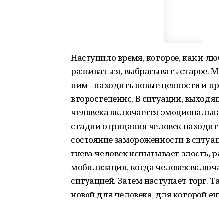
Наступило время, которое, как и лю
развиваться, выбрасывать старое. М
ним - находить новые ценности и пр
второстепенно. В ситуации, выходя
человека включается эмоциональна
стадии отрицания человек находитс
состояние замороженности в ситуац
гнева человек испытывает злость, р
мобилизации, когда человек включ
ситуацией. Затем наступает торг. Т
новой для человека, для которой ещ