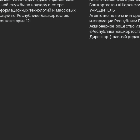
ной службы по надзору в сфере
Башкортостан «Шарански
нформационных технологий и массовых
УЧРЕДИТЕЛЬ:
аций по Республике Башкортостан.
Агентство по печати и с
ая категория 12+
информации Республики 
Акционерное общество И
«Республика Башкортоста
Директор (главный редак