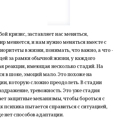
бой кризис, заставляет нас меняться,
ир меняется, и нам нужно меняться вместе с
иоритеты в жизни, понимать, что важно, а что -
щей за рамки обычной жизни, у каждого
я реакция, имеющая несколько стадий. На
я в шоке, эмоций мало. Это похоже на
ии, которую сложно преодолеть. В стадии
аздражение, тревожность. Это уже стадия
ает защитные механизмы, чтобы бороться с
ак психика пытается справиться с ситуацией,
е нет способов адаптации.