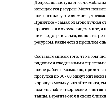
Депрессия наступает, если мобилиз
истощаются ресурсы. Могут появить
повышенная утомляемость, тревожно
Принятие – самая благополучная с
произошли в окружающем мире, и п
ним: подстраиваться, включать рез
ресурсом, какие есть в прошлом оп
Составьте список того, что в обычн
рядовыми ежедневными стрессами, в
после работы. Возможно, придется 
прогулки по 30 - 60 минут интенси
хорошую музыку, читайте книги, 
помочь любые творческие занятия: 
танцы. Берегите себя и своих близки