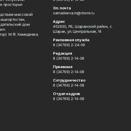
е просторы»
Эл. почта
xamadeeva.m@rbsmi.ru
редствам массовой
Башкортостан,
Адрес
здательский дом
452630, РБ, Шаранский район, с.
н».
Шаран, ул. Центральная, 14
тор) М.Ф. Хамадеева.
Рекламная служба
8 (34769) 2-24-09
Редакция
8 (34769) 2-14-08
Приемная
8 (34769) 2-14-08
Сотрудничество
8 (34769) 2-14-08
Отдел кадров
8 (34769) 2-14-08