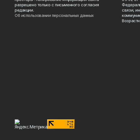
разрешено только с письменного согласия
Федераль
редакции.
связи, и
Об использовании персональных данных
коммуник
Возрастн