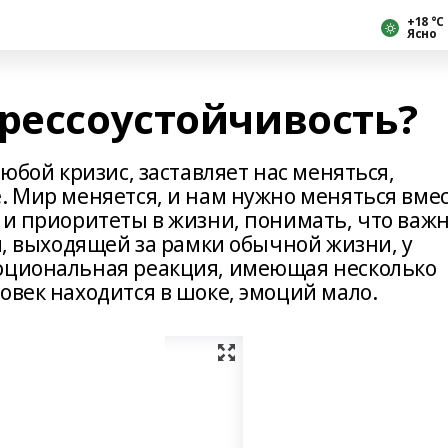
+18 °С
Ясно
трессоустойчивость?
любой кризис, заставляет нас меняться,
. Мир меняется, и нам нужно меняться вме
 и приоритеты в жизни, понимать, что важн
ии, выходящей за рамки обычной жизни, у
моциональная реакция, имеющая несколько
овек находится в шоке, эмоций мало.