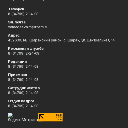
Телефон
8 (34769) 2-14-08
Эл. почта
xamadeeva.m@rbsmi.ru
Адрес
452630, РБ, Шаранский район, с. Шаран, ул. Центральная, 14
Рекламная служба
8 (34769) 2-24-09
Редакция
8 (34769) 2-14-08
Приемная
8 (34769) 2-14-08
Сотрудничество
8 (34769) 2-14-08
Отдел кадров
8 (34769) 2-14-08