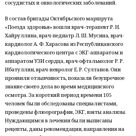
сосудистых и онкологических заболеваний.
В состав бригады Октябрьского маршрута
«Поезда здоровья» вошли врач–терапевт Р. Н.
Хайруллина, врач-педиатр Л. Ш. Мусина, врач-
кардиолог А. Ф. Харасова из Республиканского
кардиологического центра с ЭКГ-аппаратом и
аппаратом УЗИ сердца, врач-офтальмолог Р. Р.
Ибатуллин, врач-невролог Е. Р. Султанов. Они
проявили отзывчивость, показали безупречное
знание своего дела во время медицинского
осмотра. За короткий период времени 105
человек были обследованы специалистами,
проведены флюорография, ЭКГ, взяты анализы.
Нуждающимся в лечении были выписаны
рецепты, даны рекомендации, направления на