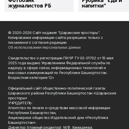
Фотобанк
Рубрика "Еда и
журналистов РБ
напитки"
© 2020-2026 Сайт издания "Шаранские просторы".
Копирование информации сайта разрешено только с
письменного согласия редакции.
Об использовании персональных данных
Свидетельство о регистрации ПИ № ТУ 02-01792 от 19 мая
2025 года выдано Управлением Федеральной службы по
надзору в сфере связи, информационных технологий и
массовых коммуникаций по Республике Башкортостан.
Возрастная категория 12+
Официальный сайт общественно-политической газеты
Шаранского района Республики Башкортостан «Шаранские
просторы»
УЧРЕДИТЕЛЬ:
Агентство по печати и средствам массовой информации
Республики Башкортостан,
Акционерное общество Издательский дом «Республика
Башкортостан».
Директор (главный редактор) М.Ф. Хамадеева.