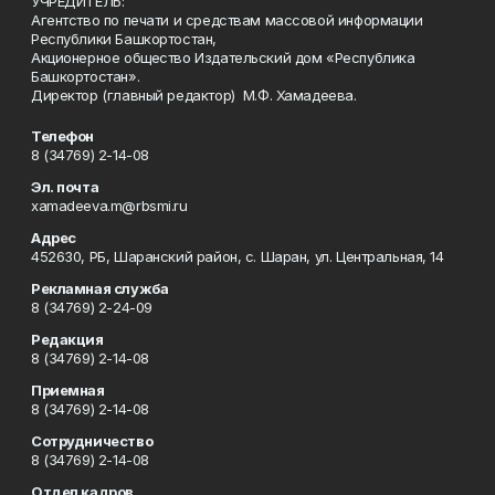
УЧРЕДИТЕЛЬ:
Агентство по печати и средствам массовой информации
Республики Башкортостан,
Акционерное общество Издательский дом «Республика
Башкортостан».
Директор (главный редактор) М.Ф. Хамадеева.
Телефон
8 (34769) 2-14-08
Эл. почта
xamadeeva.m@rbsmi.ru
Адрес
452630, РБ, Шаранский район, с. Шаран, ул. Центральная, 14
Рекламная служба
8 (34769) 2-24-09
Редакция
8 (34769) 2-14-08
Приемная
8 (34769) 2-14-08
Сотрудничество
8 (34769) 2-14-08
Отдел кадров