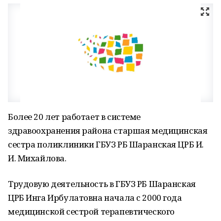
Более 20 лет работает в системе
здравоохранения района старшая медицинская
сестра поликлиники ГБУЗ РБ Шаранская ЦРБ И.
И. Михайлова.
Трудовую деятельность в ГБУЗ РБ Шаранская
ЦРБ Инга Ирбулатовна начала с 2000 года
медицинской сестрой терапевтического