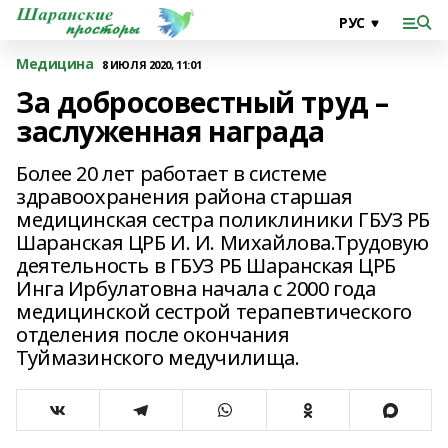
Медицина
8 ИЮЛЯ 2020, 11:01
За добросовестный труд –
заслуженная награда
Более 20 лет работает в системе
здравоохранения района старшая
медицинская сестра поликлиники ГБУЗ РБ
Шаранская ЦРБ И. И. Михайлова.Трудовую
деятельность в ГБУЗ РБ Шаранская ЦРБ
Инга Ирбулатовна начала с 2000 года
медицинской сестрой терапевтического
отделения после окончания
Туймазинского медучилища.