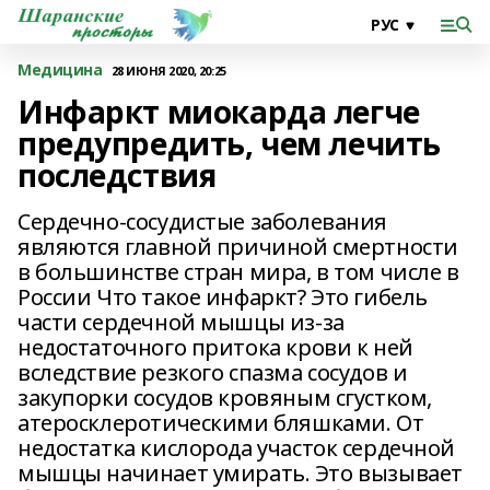
Медицина
28 ИЮНЯ 2020, 20:25
Инфаркт миокарда легче
предупредить, чем лечить
последствия
Сердечно-сосудистые заболевания
являются главной причиной смертности
в большинстве стран мира, в том числе в
России Что такое инфаркт? Это гибель
части сердечной мышцы из-за
недостаточного притока крови к ней
вследствие резкого спазма сосудов и
закупорки сосудов кровяным сгустком,
атеросклеротическими бляшками. От
недостатка кислорода участок сердечной
мышцы начинает умирать. Это вызывает