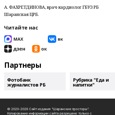
А. ФАХРЕТДИНОВА, врач-кардиолог ГБУЗ РБ
Шаранская ЦРБ.
Читайте нас
Партнеры
Фотобанк
Рубрика "Еда и
журналистов РБ
напитки"
© 2020-2026 Сайт издания "Шаранские просторы".
Копирование информации сайта разрешено только с