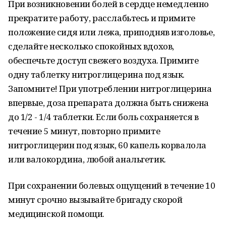
При возникновении болей в сердце немедленно
прекратите работу, расслабьтесь и примите
положение сидя или лежа, приподняв изголовье,
сделайте несколько спокойных вдохов,
обеспечьте доступ свежего воздуха. Примите
одну таблетку нитроглицерина под язык.
Запомните! При употреблении нитроглицерина
впервые, доза препарата должна быть снижена
до 1/2 - 1/4 таблетки. Если боль сохраняется в
течение 5 минут, повторно примите
нитроглицерин под язык, 60 капель корвалола
или валокордина, любой анальгетик.
При сохранении болевых ощущений в течение 10
минут срочно вызывайте бригаду скорой
медицинской помощи.