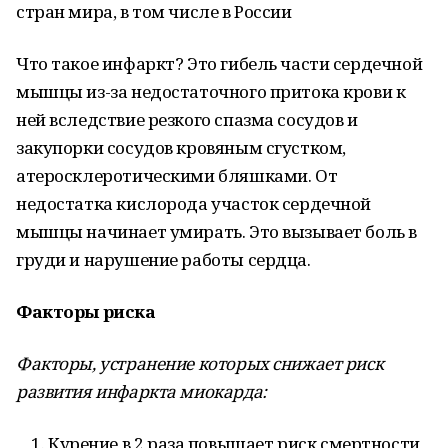
стран мира, в том числе в России
Что такое инфаркт? Это гибель части сердечной
мышцы из-за недостаточного притока крови к
ней вследствие резкого спазма сосудов и
закупорки сосудов кровяным сгустком,
атеросклеротическими бляшками. От
недостатка кислорода участок сердечной
мышцы начинает умирать. Это вызывает боль в
груди и нарушение работы сердца.
Факторы риска
Факторы, устранение которых снижает риск
развития инфаркта миокарда:
Курение в 2 раза повышает риск смертности