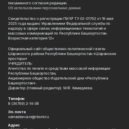
письменного согласия редакции.
Об использовании персональных данных
Свидетельство о регистрации ПИ № ТУ 02-01792 от 19 мая
2025 года выдано Управлением Федеральной службы по
надзору в сфере связи, информационных технологий и
массовых коммуникаций по Республике Башкортостан.
Возрастная категория 12+
Официальный сайт общественно-политической газеты
Шаранского района Республики Башкортостан «Шаранские
просторы»
УЧРЕДИТЕЛЬ:
Агентство по печати и средствам массовой информации
Республики Башкортостан,
Акционерное общество Издательский дом «Республика
Башкортостан».
Директор (главный редактор) М.Ф. Хамадеева.
Телефон
8 (34769) 2-14-08
Эл. почта
xamadeeva.m@rbsmi.ru
Адрес