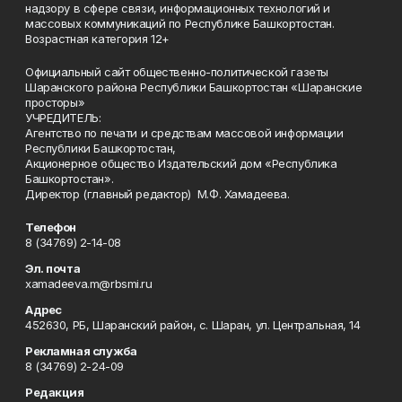
надзору в сфере связи, информационных технологий и
массовых коммуникаций по Республике Башкортостан.
Возрастная категория 12+
Официальный сайт общественно-политической газеты
Шаранского района Республики Башкортостан «Шаранские
просторы»
УЧРЕДИТЕЛЬ:
Агентство по печати и средствам массовой информации
Республики Башкортостан,
Акционерное общество Издательский дом «Республика
Башкортостан».
Директор (главный редактор) М.Ф. Хамадеева.
Телефон
8 (34769) 2-14-08
Эл. почта
xamadeeva.m@rbsmi.ru
Адрес
452630, РБ, Шаранский район, с. Шаран, ул. Центральная, 14
Рекламная служба
8 (34769) 2-24-09
Редакция