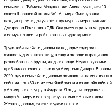
семьями в г. Туймазы. Младшенькая Алина - учащаяся 10
класса Шаранской школы №1. Альмира Ямгинуровна
находит время и для участия в культурных мероприятиях
Дмитриево-Полянского СДК. Она умеет играть на мандолине
а ее муж владеет игрой на разных видах гармони.
Трудолюбивые Хазетдиновы на подворье содержат
живность, домашнюю птицу, в саду и огороде выращивают
разнообразные фрукты, ягоды и овощи. Недавно у семьи
прибавилось счастье – это внук Амир, сын Динары. В новом,
2020 году в семье Хазетдиновых ожидаются знаменательны
события – это 30-летие семейной жизни и «золотой» юбилей
у Альмиры и ее супруга Фидрата. Я от души поздравляю
милую Альмиру и ее прекрасную семью с Новым годом!
Желаю здоровья, счастья и удачи во всем.