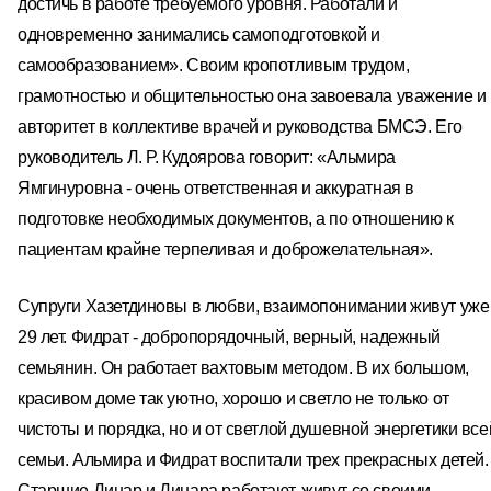
достичь в работе требуемого уровня. Работали и
одновременно занимались самоподготовкой и
самообразованием». Своим кропотливым трудом,
грамотностью и общительностью она завоевала уважение и
авторитет в коллективе врачей и руководства БМСЭ. Его
руководитель Л. Р. Кудоярова говорит: «Альмира
Ямгинуровна - очень ответственная и аккуратная в
подготовке необходимых документов, а по отношению к
пациентам крайне терпеливая и доброжелательная».
Супруги Хазетдиновы в любви, взаимопонимании живут уже
29 лет. Фидрат - добропорядочный, верный, надежный
семьянин. Он работает вахтовым методом. В их большом,
красивом доме так уютно, хорошо и светло не только от
чистоты и порядка, но и от светлой душевной энергетики все
семьи. Альмира и Фидрат воспитали трех прекрасных детей.
Старшие Динар и Динара работают, живут со своими