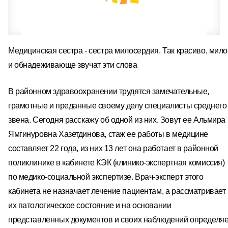
Медицинская сестра - сестра милосердия. Так красиво, мило
и обнадеживающе звучат эти слова
В районном здравоохранении трудятся замечательные,
грамотные и преданные своему делу специалисты среднего
звена. Сегодня расскажу об одной из них. Зовут ее Альмира
Ямгинуровна Хазетдинова, стаж ее работы в медицине
составляет 22 года, из них 13 лет она работает в районной
поликлинике в кабинете КЭК (клинико-экспертная комиссия)
по медико-социальной экспертизе. Врач-эксперт этого
кабинета не назначает лечение пациентам, а рассматривает
их патологическое состояние и на основании
представленных документов и своих наблюдений определяе