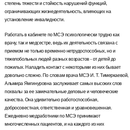
степень тяжести и стойкость нарушений функций,
ограничивающих жизнедеятельность, влияющих на
установление инвалидности.
Работать в кабинете по МСЭ психологически трудно как
врачу, так и медсестре, ведь их деятельность связана с
приемом не только временно нетрудоспособных, но и
тяжелобольных людей разных возрастов - от детей до
пожилых. Наладить контакт с некоторыми из них бывает
довольно сложно. По словам врача МСЭ И. Т. Тимеркаевой,
Альмира Ямгинуровна заслуживает самых высоких слов
похвалы за ее замечательные деловые и человеческие
качества. Она удивительно работоспособная,
добросовестная, ответственная и уравновешенная.
Ежедневно медработники по МСЭ принимают
многочисленных пациентов, и на каждого из них