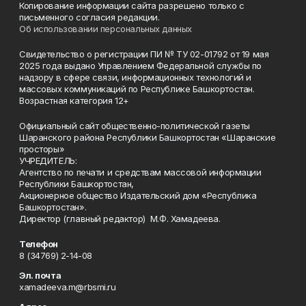
Копирование информации сайта разрешено только с
письменного согласия редакции.
Об использовании персональных данных
Свидетельство о регистрации ПИ № ТУ 02-01792 от 19 мая
2025 года выдано Управлением Федеральной службы по
надзору в сфере связи, информационных технологий и
массовых коммуникаций по Республике Башкортостан.
Возрастная категория 12+
Официальный сайт общественно-политической газеты
Шаранского района Республики Башкортостан «Шаранские
просторы»
УЧРЕДИТЕЛЬ:
Агентство по печати и средствам массовой информации
Республики Башкортостан,
Акционерное общество Издательский дом «Республика
Башкортостан».
Директор (главный редактор) М.Ф. Хамадеева.
Телефон
8 (34769) 2-14-08
Эл. почта
xamadeeva.m@rbsmi.ru