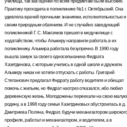
училища, так как оценки по всем предметам были высокие.
Практику проходила в поликлинике №1 г. Октябрьский. Она
удивляла врачей прочными знаниями, исполнительностью и
своим природным обаянием. И не случайно заведующий
поликлиникой Г. С. Максимов пришел в медучилище с
ходатайством, чтобы Альмиру направили работать в их
поликлинику. Альмира работала безупречно. В 1990 году
вышла замуж за своего односельчанина Фидрата
Хазетдинова, с которым учились в одной школе и дружили.
Альмиру никак не хотели отпускать с работы. Григорий
Степанович предлагал Фидрату работу водителя и обещал
помочь с жильем, но Фидрат наотрез отказался, ибо любил
деревенскую жизнь. Молодожены переехали на свою малую
родину, а в 1998 году семья Хазетдиновых обустроилась в д.
Дмитриева Поляна. Фидрат, будучи механизатором широког
профиля, работал и механизатором, и водителем, а в