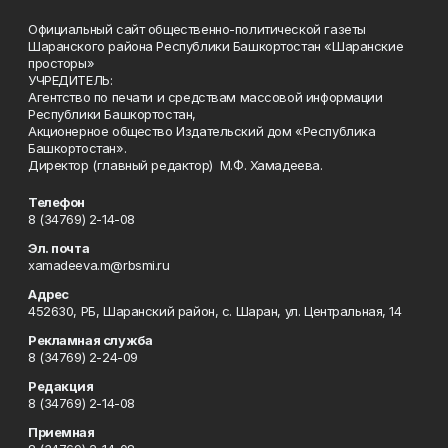
Официальный сайт общественно-политической газеты
Шаранского района Республики Башкортостан «Шаранские
просторы»
УЧРЕДИТЕЛЬ:
Агентство по печати и средствам массовой информации
Республики Башкортостан,
Акционерное общество Издательский дом «Республика
Башкортостан».
Директор (главный редактор) М.Ф. Хамадеева.
Телефон
8 (34769) 2-14-08
Эл. почта
xamadeeva.m@rbsmi.ru
Адрес
452630, РБ, Шаранский район, с. Шаран, ул. Центральная, 14
Рекламная служба
8 (34769) 2-24-09
Редакция
8 (34769) 2-14-08
Приемная