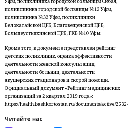
Уфы, поликлиника городской больницы Сибая,
поликлиника городской больницы №12 Уфы,
поликлиника №32 Уфы, поликлиники
Белокатайской ЦРБ, Благовещенской ЦРБ,
Большеустьикинской ЦРБ, ГКБ №10 Уфы.
Кроме того, в документе представлен рейтинг
детских поликлиник, оценка эффективности
деятельности женской консультации,
деятельности больниц, деятельности
акушерских стационаров и скорой помощи.
Официальный документ «Рейтинг медицинских
организаций за 2 квартал 2019 года»:
https://health.bashkortostan.ru/documents/active/2532
Читайте нас