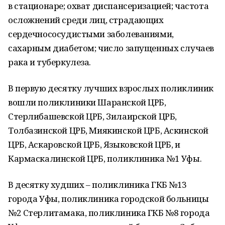
в стационаре; охват диспансеризацией; частота
осложнений среди лиц, страдающих
сердечнососудистыми заболеваниями,
сахарным диабетом; число запущенных случаев
рака и туберкулеза.
В первую десятку лучших взрослых поликлиник
вошли поликлиники Шаранской ЦРБ,
Стерлибашевской ЦРБ, Зилаирской ЦРБ,
Толбазинской ЦРБ, Миякинской ЦРБ, Аскинской
ЦРБ, Аскаровской ЦРБ, Языковской ЦРБ, и
Кармаскалинской ЦРБ, поликлиника №1 Уфы.
В десятку худших – поликлиника ГКБ №13
города Уфы, поликлиника городской больницы
№2 Стерлитамака, поликлиника ГКБ №8 города