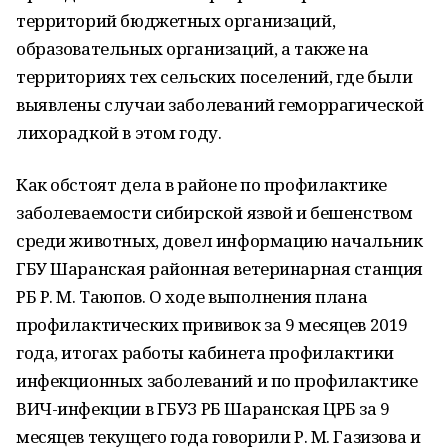
территорий бюджетных организаций,
образовательных организаций, а также на
территориях тех сельских поселений, где были
выявлены случаи заболеваний геморрагической
лихорадкой в этом году.
Как обстоят дела в районе по профилактике
заболеваемости сибирской язвой и бешенством
среди животных, довел информацию начальник
ГБУ Шаранская районная ветеринарная станция
РБ Р. М. Таюпов. О ходе выполнения плана
профилактических прививок за 9 месяцев 2019
года, итогах работы кабинета профилактики
инфекционных заболеваний и по профилактике
ВИЧ-инфекции в ГБУЗ РБ Шаранская ЦРБ за 9
месяцев текущего года говорили Р. М. Газизова и