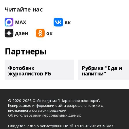
Читайте нас
Партнеры
Фотобанк
Рубрика "Еда и
журналистов РБ
напитки"
© 2020-2026 Сайт издания "Шаранские просторы".
Копирование информации сайта разрешено только с
письменного согласия редакции.
Об использовании персональных данных
Свидетельство о регистрации ПИ № ТУ 02-01792 от 19 мая