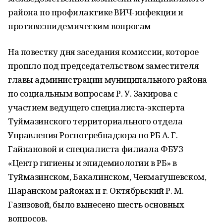
района по профилактике ВИЧ-инфекции и
противоэпидемическим вопросам
На повестку дня заседания комиссии, которое
прошло под председательством заместителя
главы администрации муниципального района
по социальным вопросам Р. У. Закирова с
участием ведущего специалиста-эксперта
Туймазинского территориального отдела
Управления Роспотребнадзора по РБ А. Г.
Гайнановой и специалиста филиала ФБУЗ
«Центр гигиены и эпидемиологии в РБ» в
Туймазинском, Бакалинском, Чекмагушевском,
Шаранском районах и г. Октябрьский Р. М.
Газизовой, было вынесено шесть основных
вопросов.