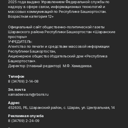
2025 года выдано Управлением Федеральной службы по
надзору в сфере связи, информационных технологий и
массовых коммуникаций по Республике Башкортостан.
Возрастная категория 12+
Официальный сайт общественно-политической газеты
Шаранского района Республики Башкортостан «Шаранские
просторы»
УЧРЕДИТЕЛЬ:
Агентство по печати и средствам массовой информации
Республики Башкортостан,
Акционерное общество Издательский дом «Республика
Башкортостан».
Директор (главный редактор) М.Ф. Хамадеева.
Телефон
8 (34769) 2-14-08
Эл. почта
xamadeeva.m@rbsmi.ru
Адрес
452630, РБ, Шаранский район, с. Шаран, ул. Центральная, 14
Рекламная служба
8 (34769) 2-24-09