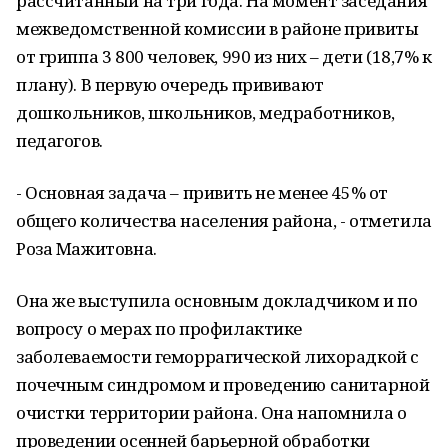
рассчитанный на три года. На момент заседания
межведомственной комиссии в районе привиты
от гриппа 3 800 человек, 990 из них – дети (18,7% к
плану). В первую очередь прививают
дошкольников, школьников, медработников,
педагогов.
- Основная задача – привить не менее 45% от
общего количества населения района, - отметила
Роза Мажитовна.
Она же выступила основным докладчиком и по
вопросу о мерах по профилактике
заболеваемости геморрагической лихорадкой с
почечным синдромом и проведению санитарной
очистки территории района. Она напомнила о
проведении осенней барьерной обработки