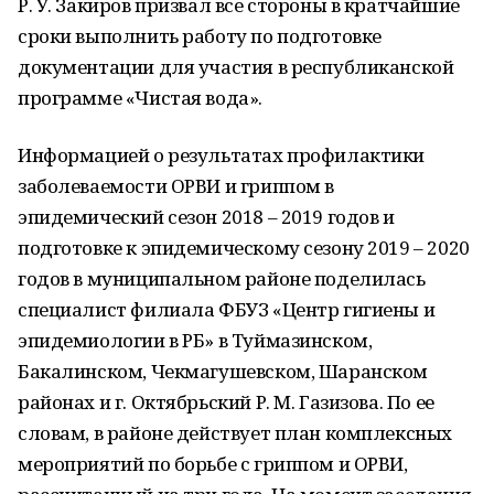
Р. У. Закиров призвал все стороны в кратчайшие
сроки выполнить работу по подготовке
документации для участия в республиканской
программе «Чистая вода».
Информацией о результатах профилактики
заболеваемости ОРВИ и гриппом в
эпидемический сезон 2018 – 2019 годов и
подготовке к эпидемическому сезону 2019 – 2020
годов в муниципальном районе поделилась
специалист филиала ФБУЗ «Центр гигиены и
эпидемиологии в РБ» в Туймазинском,
Бакалинском, Чекмагушевском, Шаранском
районах и г. Октябрьский Р. М. Газизова. По ее
словам, в районе действует план комплексных
мероприятий по борьбе с гриппом и ОРВИ,