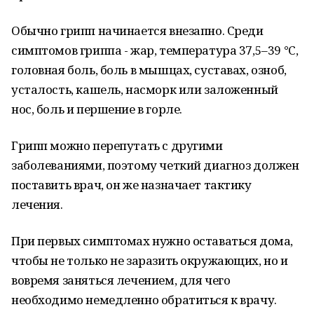
Обычно грипп начинается внезапно. Среди
симптомов гриппа - жар, температура 37,5–39 °С,
головная боль, боль в мышцах, суставах, озноб,
усталость, кашель, насморк или заложенный
нос, боль и першение в горле.
Грипп можно перепутать с другими
заболеваниями, поэтому четкий диагноз должен
поставить врач, он же назначает тактику
лечения.
При первых симптомах нужно оставаться дома,
чтобы не только не заразить окружающих, но и
вовремя заняться лечением, для чего
необходимо немедленно обратиться к врачу.