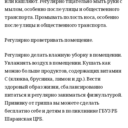
или кашляют. Регулярно тщательно мыть руки с
мылом, особенно после улицы и общественного
транспорта. Промывать полость носа, особенно
после улицы и общественного транспорта.
Регулярно проветривать помещение.
Регулярно делать влажную уборку в помещении.
Увлажнять воздух в помещении. Кушать как
можно больше продуктов, содержащих витамин
С (клюква, брусника, лимон и др.). Вести
здоровый образ жизни, сбалансированно
питаться и регулярно заниматься физкультурой.
Прививку от гриппа вы можете сделать
бесплатно себе и детям в поликлинике ГБУЗ РБ
Шаранская ЦРБ.