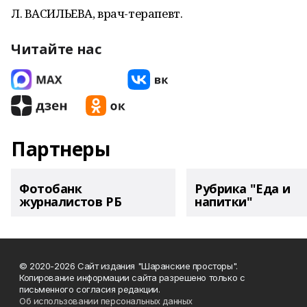
Л. ВАСИЛЬЕВА, врач-терапевт.
Читайте нас
Партнеры
Фотобанк
Рубрика "Еда и
журналистов РБ
напитки"
© 2020-2026 Сайт издания "Шаранские просторы".
Копирование информации сайта разрешено только с
письменного согласия редакции.
Об использовании персональных данных