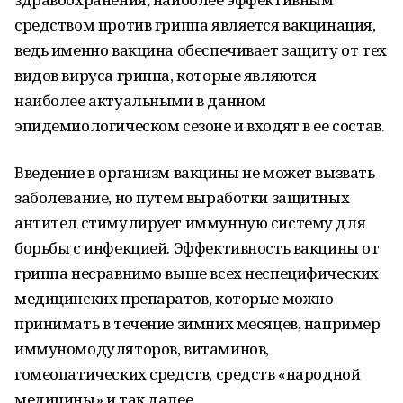
средством против гриппа является вакцинация,
ведь именно вакцина обеспечивает защиту от тех
видов вируса гриппа, которые являются
наиболее актуальными в данном
эпидемиологическом сезоне и входят в ее состав.
Введение в организм вакцины не может вызвать
заболевание, но путем выработки защитных
антител стимулирует иммунную систему для
борьбы с инфекцией. Эффективность вакцины от
гриппа несравнимо выше всех неспецифических
медицинских препаратов, которые можно
принимать в течение зимних месяцев, например
иммуномодуляторов, витаминов,
гомеопатических средств, средств «народной
медицины» и так далее.