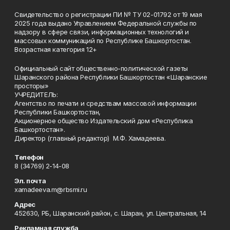
Свидетельство о регистрации ПИ № ТУ 02-01792 от 19 мая
2025 года выдано Управлением Федеральной службы по
надзору в сфере связи, информационных технологий и
массовых коммуникаций по Республике Башкортостан.
Возрастная категория 12+
Официальный сайт общественно-политической газеты
Шаранского района Республики Башкортостан «Шаранские
просторы»
УЧРЕДИТЕЛЬ:
Агентство по печати и средствам массовой информации
Республики Башкортостан,
Акционерное общество Издательский дом «Республика
Башкортостан».
Директор (главный редактор) М.Ф. Хамадеева.
Телефон
8 (34769) 2-14-08
Эл. почта
xamadeeva.m@rbsmi.ru
Адрес
452630, РБ, Шаранский район, с. Шаран, ул. Центральная, 14
Рекламная служба