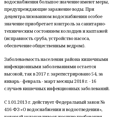
водоснабжения большое значение имеют меры,
предупреждающие заражение воды. При
децентрализованном водоснабжении особое
значение приобретает контроль за санитарно-
техническим состоянием колодцев и каптажей
(исправность сруба, устройство насоса,
обеспечение общественным ведром).
Заболеваемость населения района кишечными
инфекционными заболеваниями остается
высокой, так в 2017 г. зарегистрировано 54, за
январь - февраль - март месяцы 2018 г. - 16
случаев кишечных инфекционных заболеваний.
С 1.01.2013 г. действует Федеральный закон №
416-ФЗ «О водоснабжении и водоотведении»,
который устанавливает жесткие требования