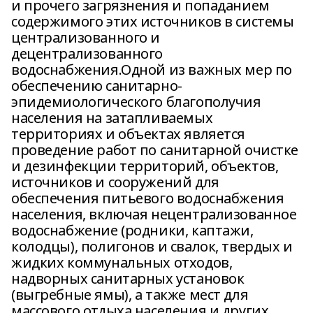
и прочего загрязнения и попаданием
содержимого этих источников в системы
централизованного и
децентрализованного
водоснабжения.Одной из важных мер по
обеспечению санитарно-
эпидемиологического благополучия
населения на затапливаемых
территориях и объектах является
проведение работ по санитарной очистке
и дезинфекции территорий, объектов,
источников и сооружений для
обеспечения питьевого водоснабжения
населения, включая нецентрализованное
водоснабжение (родники, каптажи,
колодцы), полигонов и свалок, твердых и
жидких коммунальных отходов,
надворных санитарных установок
(выгребные ямы), а также мест для
массового отдыха населения и других