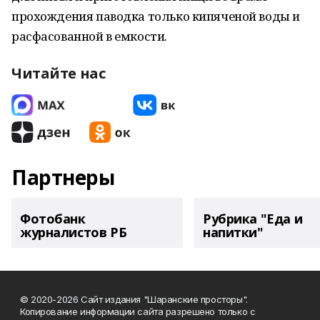
прохождения паводка только кипяченой воды и
расфасованной в емкости.
Читайте нас
Партнеры
Фотобанк
Рубрика "Еда и
журналистов РБ
напитки"
© 2020-2026 Сайт издания "Шаранские просторы".
Копирование информации сайта разрешено только с