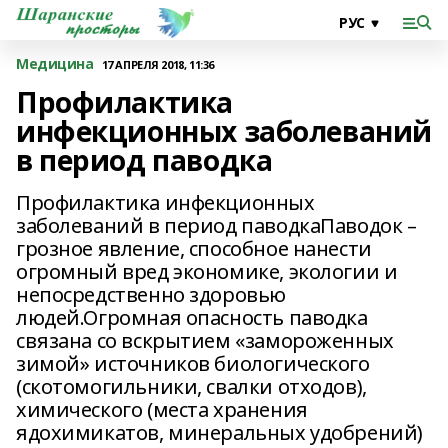
Медицина
17 АПРЕЛЯ 2018, 11:36
Профилактика
инфекционных заболеваний
в период паводка
Профилактика инфекционных
заболеваний в период паводкаПаводок –
грозное явление, способное нанести
огромный вред экономике, экологии и
непосредственно здоровью
людей.Огромная опасность паводка
связана со вскрытием «замороженных
зимой» источников биологического
(скотомогильники, свалки отходов),
химического (места хранения
ядохимикатов, минеральных удобрений)