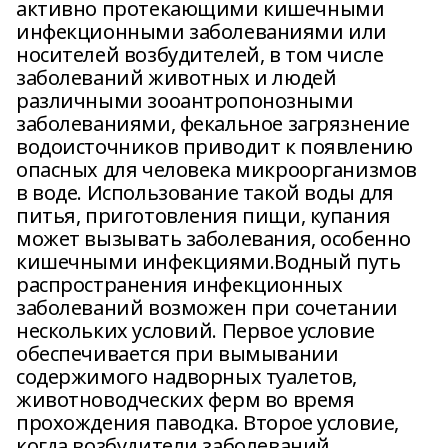
активно протекающими кишечными
инфекционными заболеваниями или
носителей возбудителей, в том числе
заболеваний животных и людей
различными зооантропонозными
заболеваниями, фекальное загрязнение
водоисточников приводит к появлению
опасных для человека микроорганизмов
в воде. Использование такой воды для
питья, приготовления пищи, купания
может вызывать заболевания, особенно
кишечными инфекциями.Водный путь
распространения инфекционных
заболеваний возможен при сочетании
нескольких условий. Первое условие
обеспечивается при вымывании
содержимого надворных туалетов,
животноводческих ферм во время
прохождения паводка. Второе условие,
когда возбудители заболеваний