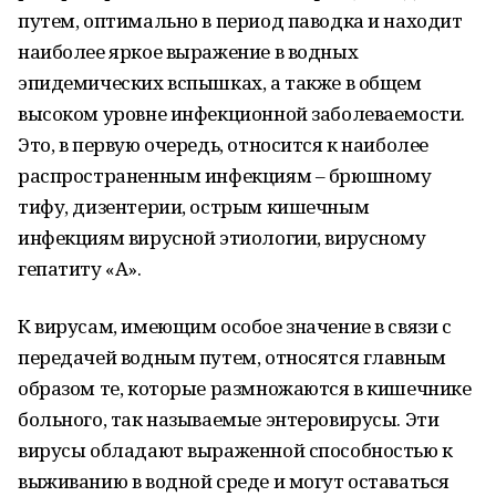
путем, оптимально в период паводка и находит
наиболее яркое выражение в водных
эпидемических вспышках, а также в общем
высоком уровне инфекционной заболеваемости.
Это, в первую очередь, относится к наиболее
распространенным инфекциям – брюшному
тифу, дизентерии, острым кишечным
инфекциям вирусной этиологии, вирусному
гепатиту «А».
К вирусам, имеющим особое значение в связи с
передачей водным путем, относятся главным
образом те, которые размножаются в кишечнике
больного, так называемые энтеровирусы. Эти
вирусы обладают выраженной способностью к
выживанию в водной среде и могут оставаться