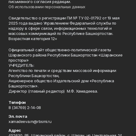
письменного согласия редакции.
Об использовании персональных данных
Свидетельство о регистрации ПИ № ТУ 02-01792 от 19 мая
2025 года выдано Управлением Федеральной службы по
надзору в сфере связи, информационных технологий и
массовых коммуникаций по Республике Башкортостан.
Возрастная категория 12+
Официальный сайт общественно-политической газеты
Шаранского района Республики Башкортостан «Шаранские
просторы»
УЧРЕДИТЕЛЬ:
Агентство по печати и средствам массовой информации
Республики Башкортостан,
Акционерное общество Издательский дом «Республика
Башкортостан».
Директор (главный редактор) М.Ф. Хамадеева.
Телефон
8 (34769) 2-14-08
Эл. почта
xamadeeva.m@rbsmi.ru
Адрес
452630, РБ, Шаранский район, с. Шаран, ул. Центральная, 14