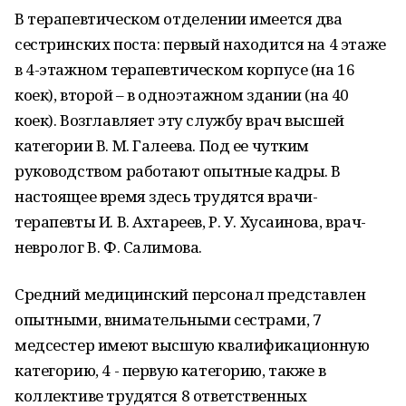
В терапевтическом отделении имеется два
сестринских поста: первый находится на 4 этаже
в 4-этажном терапевтическом корпусе (на 16
коек), второй – в одноэтажном здании (на 40
коек). Возглавляет эту службу врач высшей
категории В. М. Галеева. Под ее чутким
руководством работают опытные кадры. В
настоящее время здесь трудятся врачи-
терапевты И. В. Ахтареев, Р. У. Хусаинова, врач-
невролог В. Ф. Салимова.
Средний медицинский персонал представлен
опытными, внимательными сестрами, 7
медсестер имеют высшую квалификационную
категорию, 4 - первую категорию, также в
коллективе трудятся 8 ответственных