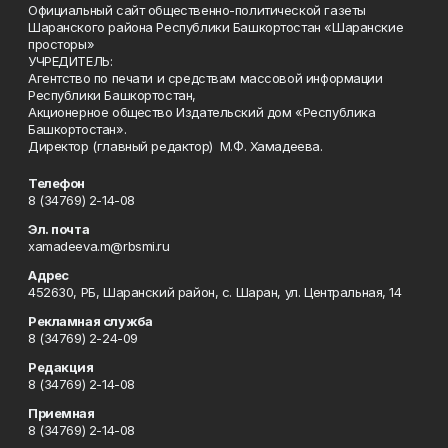
Официальный сайт общественно-политической газеты
Шаранского района Республики Башкортостан «Шаранские
просторы»
УЧРЕДИТЕЛЬ:
Агентство по печати и средствам массовой информации
Республики Башкортостан,
Акционерное общество Издательский дом «Республика
Башкортостан».
Директор (главный редактор) М.Ф. Хамадеева.
Телефон
8 (34769) 2-14-08
Эл. почта
xamadeeva.m@rbsmi.ru
Адрес
452630, РБ, Шаранский район, с. Шаран, ул. Центральная, 14
Рекламная служба
8 (34769) 2-24-09
Редакция
8 (34769) 2-14-08
Приемная
8 (34769) 2-14-08