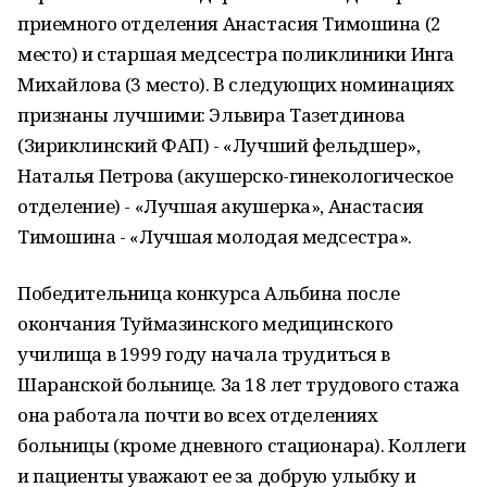
приемного отделения Анастасия Тимошина (2
место) и старшая медсестра поликлиники Инга
Михайлова (3 место). В следующих номинациях
признаны лучшими: Эльвира Тазетдинова
(Зириклинский ФАП) - «Лучший фельдшер»,
Наталья Петрова (акушерско-гинекологическое
отделение) - «Лучшая акушерка», Анастасия
Тимошина - «Лучшая молодая медсестра».
Победительница конкурса Альбина после
окончания Туймазинского медицинского
училища в 1999 году начала трудиться в
Шаранской больнице. За 18 лет трудового стажа
она работала почти во всех отделениях
больницы (кроме дневного стационара). Коллеги
и пациенты уважают ее за добрую улыбку и