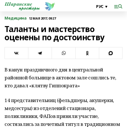
Медицина
12 МАЯ 2017, 09:27
Таланты и мастерство
оценены по достоинству
В канун праздничного дня в центральной
районной больнице в актовом зале сошлись те,
кто давал «клятву Гиппократа»
14 представительниц (фельдшеры, акушерки,
медсестры) из отделений стационара,
поликлиники, ФАПов приняли участие,
состязались за почетный титул в традиционном