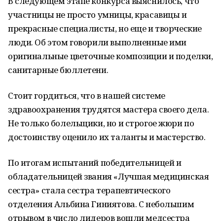
В следующем этапе конкурса выяснилось, что
участницы не просто умницы, красавицы и
прекрасные специалисты, но еще и творческие
люди. Об этом говорили выполненные ими
оригинальные цветочные композиции и поделки,
санитарные бюллетени.
Стоит гордиться, что в нашей системе
здравоохранения трудятся мастера своего дела.
Не только болельщики, но и строгое жюри по
достоинству оценило их таланты и мастерство.
По итогам испытаний победительницей и
обладательницей звания «Лучшая медицинская
сестра» стала сестра терапевтического
отделения Альбина Гиниятова. С небольшим
отрывом в число лидеров вошли медсестра