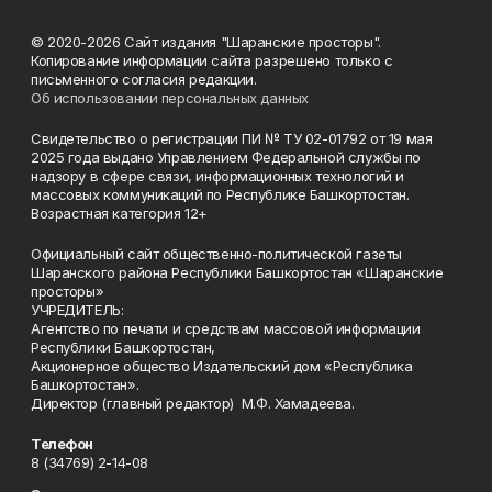
© 2020-2026 Сайт издания "Шаранские просторы".
Копирование информации сайта разрешено только с
письменного согласия редакции.
Об использовании персональных данных
Свидетельство о регистрации ПИ № ТУ 02-01792 от 19 мая
2025 года выдано Управлением Федеральной службы по
надзору в сфере связи, информационных технологий и
массовых коммуникаций по Республике Башкортостан.
Возрастная категория 12+
Официальный сайт общественно-политической газеты
Шаранского района Республики Башкортостан «Шаранские
просторы»
УЧРЕДИТЕЛЬ:
Агентство по печати и средствам массовой информации
Республики Башкортостан,
Акционерное общество Издательский дом «Республика
Башкортостан».
Директор (главный редактор) М.Ф. Хамадеева.
Телефон
8 (34769) 2-14-08