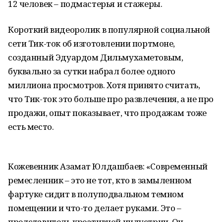
12 человек – подмастерья и стажеры.
Короткий видеоролик в популярной социальной
сети Тик-ток об изготовлении портмоне,
созданный Эдуардом Дильмухаметовым,
буквально за сутки набрал более одного
миллиона просмотров. Хотя принято считать,
что Тик-ток это больше про развлечения, а не про
продажи, опыт показывает, что продажам тоже
есть место.
Кожевенник Азамат Юлдашбаев: «Современный
ремесленник – это не тот, кто в замыленном
фартуке сидит в полуподвальном темном
помещении и что-то делает руками. Это –
представитель креативной индустрии. Он