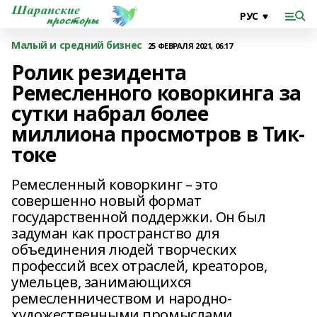
Малый и средний бизнес
25 ФЕВРАЛЯ 2021, 06:17
Ролик резидента
Ремесленного коворкинга за
сутки набрал более
миллиона просмотров в Тик-
токе
Ремесленный коворкинг – это
совершенно новый формат
государственной поддержки. Он был
задуман как пространство для
объединения людей творческих
профессий всех отраслей, креаторов,
умельцев, занимающихся
ремесленничеством и народно-
художественными промыслами,