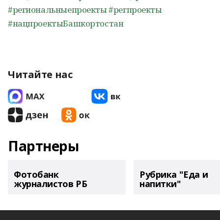
#региональныепроекты
#регпроекты
#нацпроектыБашкортостан
Читайте нас
Партнеры
Фотобанк
Рубрика "Еда и
журналистов РБ
напитки"