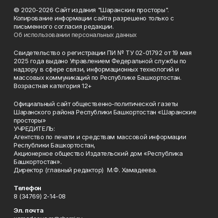
© 2020-2026 Сайт издания "Шаранские просторы".
Копирование информации сайта разрешено только с
письменного согласия редакции.
Об использовании персональных данных
Свидетельство о регистрации ПИ № ТУ 02-01792 от 19 мая
2025 года выдано Управлением Федеральной службы по
надзору в сфере связи, информационных технологий и
массовых коммуникаций по Республике Башкортостан.
Возрастная категория 12+
Официальный сайт общественно-политической газеты
Шаранского района Республики Башкортостан «Шаранские
просторы»
УЧРЕДИТЕЛЬ:
Агентство по печати и средствам массовой информации
Республики Башкортостан,
Акционерное общество Издательский дом «Республика
Башкортостан».
Директор (главный редактор) М.Ф. Хамадеева.
Телефон
8 (34769) 2-14-08
Эл. почта