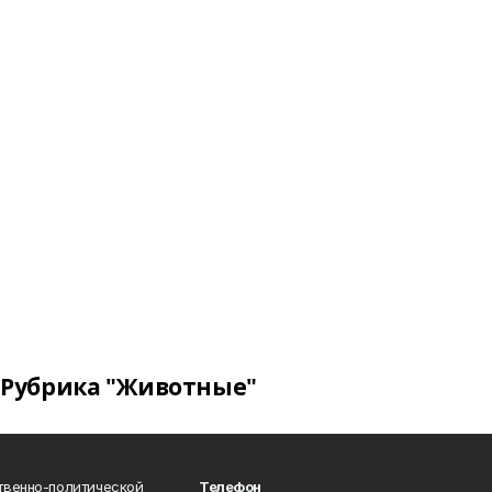
Рубрика "Животные"
твенно-политической
Телефон