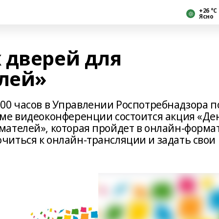
+26 °С
Ясно
 дверей для
лей»
16.00 часов в Управлении Роспотребнадзора п
ме видеоконференции состоится акция «Де
ателей», которая пройдет в онлайн-формат
иться к онлайн-трансляции и задать свои