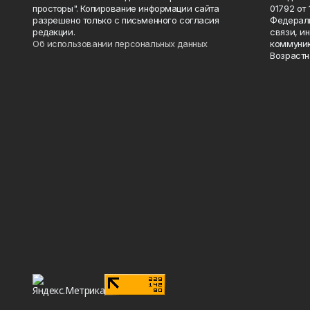
просторы". Копирование информации сайта
01792 от
разрешено только с письменного согласия
Федераль
редакции.
связи, и
Об использовании персональных данных
коммуник
Возрастн