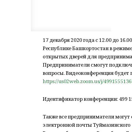
17 декабря 2020 года с 12.00 до 16.
Республике Башкортостан в режиме
открытых дверей для предпринимат
Предприниматели смогут подключит
вопросы. Видеоконференция будет п
https://us02web.zoom.us/j/499155
Идентификатор конференции: 499 155
Также все предприниматели могут о
электронной почты Туймазинского