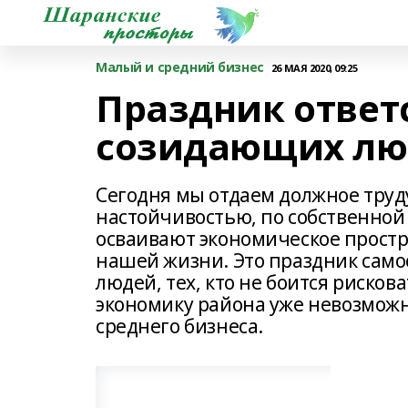
Малый и средний бизнес
26 МАЯ 2020, 09:25
Праздник ответ
созидающих лю
Сегодня мы отдаем должное труд
настойчивостью, по собственной
осваивают экономическое простр
нашей жизни. Это праздник само
людей, тех, кто не боится риск
экономику района уже невозможн
среднего бизнеса.