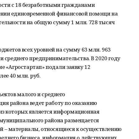
ости с 18 безработными гражданами
ении единовременной финансовой помощи на
ельности на общую сумму 1 млн. 728 тысяч
юджетов всех уровней на сумму 63 млн. 963
 и среднего предпринимательства. В 2020 году
ме «Агростартап» подали заявку 12
ее 40 млн. руб.
ъектов малого и среднего
ия района ведет работу по оказанию
из которых является информационная
 муниципального района размещается
 – материалы, относящиеся к осуществлению
среднего бизнеса, информация о действующих