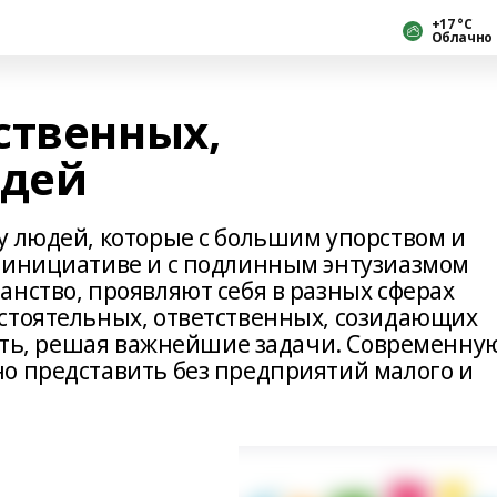
+17 °С
Облачно
ственных,
дей
у людей, которые с большим упорством и
 инициативе и с подлинным энтузиазмом
анство, проявляют себя в разных сферах
стоятельных, ответственных, созидающих
овать, решая важнейшие задачи. Современну
о представить без предприятий малого и