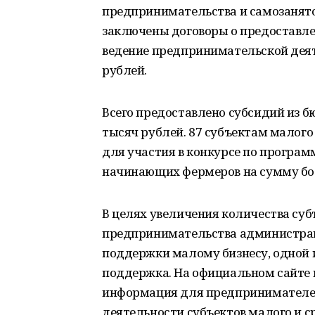
предпринимательства и самозанят
заключены договоры о предоставл
ведение предпринимательской деят
рублей.
Всего предоставлено субсидий из б
тысяч рублей. 87 субъектам малого
для участия в конкурсе по програм
начинающих фермеров на сумму бол
В целях увеличения количества суб
предпринимательства администрац
поддержки малому бизнесу, одной 
поддержка. На официальном сайте
информация для предпринимателей
деятельности субъектов малого и 