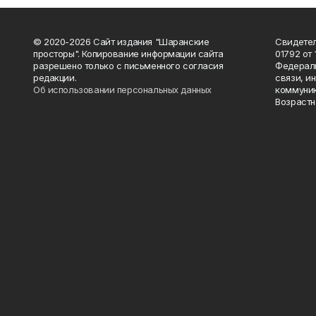
© 2020-2026 Сайт издания "Шаранские
Свидетел
просторы". Копирование информации сайта
01792 от
разрешено только с письменного согласия
Федераль
редакции.
связи, и
Об использовании персональных данных
коммуник
Возрастн