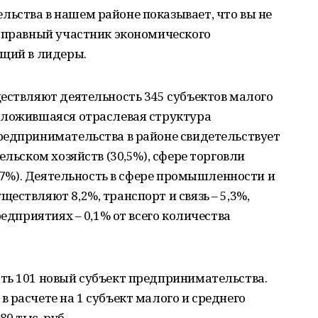
ьства в нашем районе показывает, что вы не
ноправный участник экономического
ящий в лидеры.
ествляют деятельность 345 субъектов малого
Сложившаяся отраслевая структура
редпринимательства в районе свидетельствует
ельском хозяйств (30,5%), сфере торговли
3,7%). Деятельность в сфере промышленности и
ествляют 8,2%, транспорт и связь – 5,3%,
редприятиях – 0,1% от всего количества
ть 101 новый субъект предпринимательства.
 расчете на 1 субъект малого и среднего
0 тыс. руб.