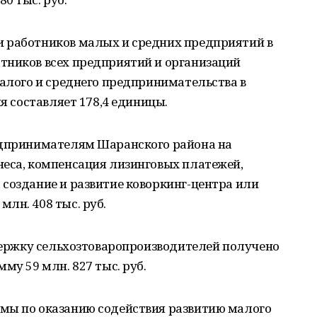
 работников малых и средних предприятий в
тников всех предприятий и организаций
малого и среднего предпринимательства в
ия составляет 178,4 единицы.
едпринимателям Шаранского района на
неса, компенсация лизинговых платежей,
создание и развитие коворкинг-центра или
лн. 408 тыс. руб.
ддержку сельхозтоваропроизводителей получено
му 59 млн. 827 тыс. руб.
мы по оказанию содействия развитию малого