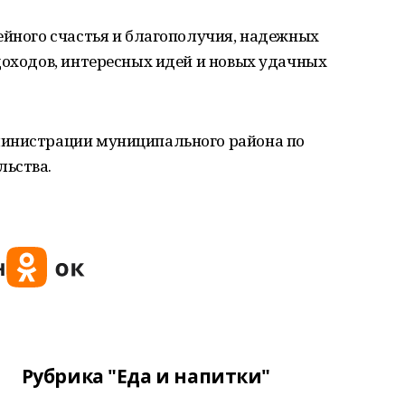
ейного счастья и благополучия, надежных
доходов, интересных идей и новых удачных
министрации муниципального района по
льства.
Рубрика "Еда и напитки"