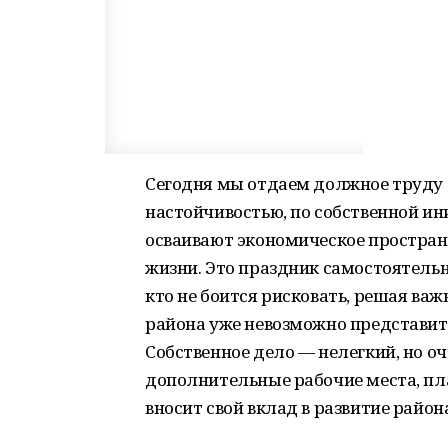
Сегодня мы отдаем должное труду 
настойчивостью, по собственной и
осваивают экономическое пространс
жизни. Это праздник самостоятельн
кто не боится рисковать, решая ва
района уже невозможно представить
Собственное дело — нелегкий, но оч
дополнительные рабочие места, пла
вносит свой вклад в развитие райо