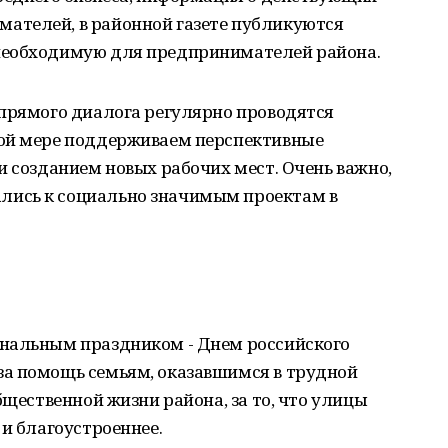
ателей, в районной газете публикуются
необходимую для предпринимателей района.
 прямого диалога регулярно проводятся
ной мере поддерживаем перспективные
и созданием новых рабочих мест. Очень важно,
ись к социально значимым проектам в
нальным праздником - Днем российского
а помощь семьям, оказавшимся в трудной
бщественной жизни района, за то, что улицы
 и благоустроеннее.