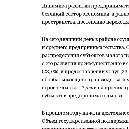
Динамика развития предпринимател
безликий сектор экономики, а рав
пространства, постепенно переход
На сегодняшний день в районе осущ
и среднего предпринимательства. 
распределения субъектов малого п
о его развитии преимущественно в с
(28,7%), и предоставлении услуг (2
обрабатывающего производства осущ
строительство – 3,5% и на прочих п
субъектов предпринимательства.
В прошлом году начали деятельнос
Объем государственной поддержки в
предпринимательства составляет 18