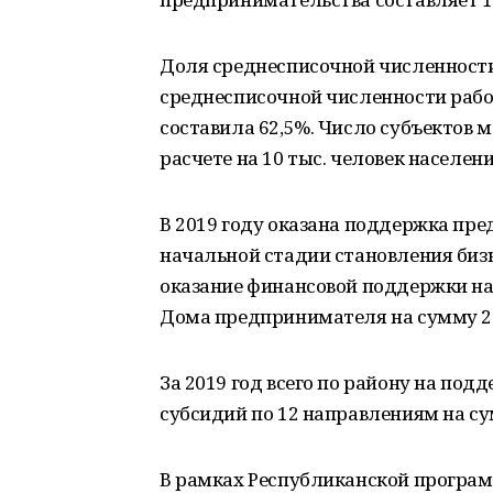
Доля среднесписочной численности
среднесписочной численности рабо
составила 62,5%. Число субъектов 
расчете на 10 тыс. человек населен
В 2019 году оказана поддержка пр
начальной стадии становления биз
оказание финансовой поддержки на 
Дома предпринимателя на сумму 2 м
За 2019 год всего по району на по
субсидий по 12 направлениям на сум
В рамках Республиканской програм