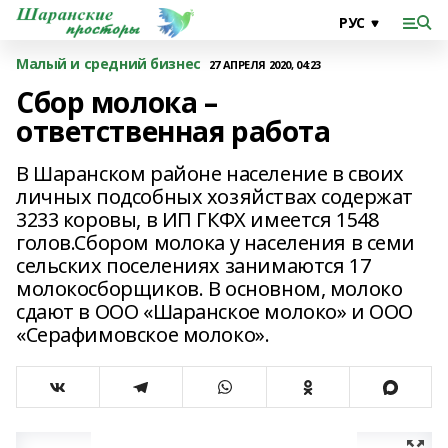
Малый и средний бизнес
27 АПРЕЛЯ 2020, 04:23
Сбор молока –
ответственная работа
В Шаранском районе население в своих
личных подсобных хозяйствах содержат
3233 коровы, в ИП ГКФХ имеется 1548
голов.Сбором молока у населения в семи
сельских поселениях занимаются 17
молокосборщиков. В основном, молоко
сдают в ООО «Шаранское молоко» и ООО
«Серафимовское молоко».