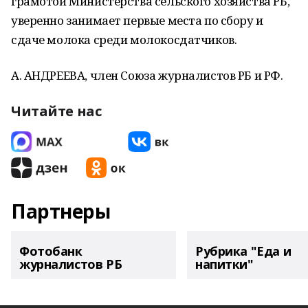
грамотой Министерства сельского хозяйства РБ,
уверенно занимает первые места по сбору и
сдаче молока среди молокосдатчиков.
А. АНДРЕЕВА, член Союза журналистов РБ и РФ.
Читайте нас
Партнеры
Фотобанк
Рубрика "Еда и
журналистов РБ
напитки"