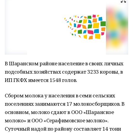
В Шаранском районе население в своих личных
подсобных хозяйствах содержат 3233 коровы, в
ИП ГКФХ имеется 1548 голов.
Сбором молока у населения в семи сельских
поселениях занимаются 17 молокосборщиков. В
основном, молоко сдают в ООО «Шаранское
молоко» и ООО «Серафимовское молоко».
Суточный надой по району составляет 14 тонн