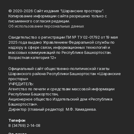
© 2020-2026 Сайт издания "Шаранские просторы".
Копирование информации сайта разрешено только с
письменного согласия редакции.
Об использовании персональных данных
Свидетельство о регистрации ПИ № ТУ 02-01792 от 19 мая
2025 года выдано Управлением Федеральной службы по
надзору в сфере связи, информационных технологий и
массовых коммуникаций по Республике Башкортостан.
Возрастная категория 12+
Официальный сайт общественно-политической газеты
Шаранского района Республики Башкортостан «Шаранские
просторы»
УЧРЕДИТЕЛЬ:
Агентство по печати и средствам массовой информации
Республики Башкортостан,
Акционерное общество Издательский дом «Республика
Башкортостан».
Директор (главный редактор) М.Ф. Хамадеева.
Телефон
8 (34769) 2-14-08
Эл. почта