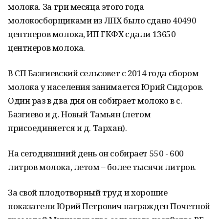
молока. За три месяца этого года
молокосборщиками из ЛПХ было сдано 40490
центнеров молока, ИП ГКФХ сдали 13650
центнеров молока.
В СП Базгиевский сельсовет с 2014 года сбором
молока у населения занимается Юрий Сидоров.
Один раз в два дня он собирает молоко в с.
Базгиево и д. Новый Тамьян (летом
присоединяется и д. Тархан).
На сегодняшний день он собирает 550 - 600
литров молока, летом – более тысячи литров.
За свой плодотворный труд и хорошие
показатели Юрий Петрович награжден Почетной