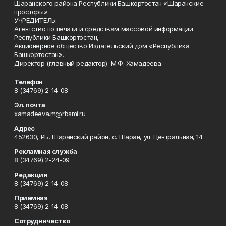
Шаранского района Республики Башкортостан «Шаранские
просторы»
УЧРЕДИТЕЛЬ:
Агентство по печати и средствам массовой информации
Республики Башкортостан,
Акционерное общество Издательский дом «Республика
Башкортостан».
Директор (главный редактор) М.Ф. Хамадеева.
Телефон
8 (34769) 2-14-08
Эл. почта
xamadeeva.m@rbsmi.ru
Адрес
452630, РБ, Шаранский район, с. Шаран, ул. Центральная, 14
Рекламная служба
8 (34769) 2-24-09
Редакция
8 (34769) 2-14-08
Приемная
8 (34769) 2-14-08
Сотрудничество