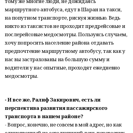
тому же многие люди, не дожидаясь
маршрутного автобуса, едут в Шаран на такси,
на попутном транспорте, рискуя жизнью. Ведь
никто из таксистов не проходит предрейсовые и
послерейсовые медосмотры. Пользуясь случаем,
хочу попросить население района отдавать
предпочтение маршрутному автобусу, так как у
нас вы застрахованы на большую сумму и
водители у нас опытные, проходят ежедневно
медосмотры.
- И все же, Ралиф Закирович, есть ли
перспектива развития пассажирского
транспорта в нашем районе?
- Вопрос, конечно, не совсем в мой адрес, но как
единственный на сегодняшний день перевозчик