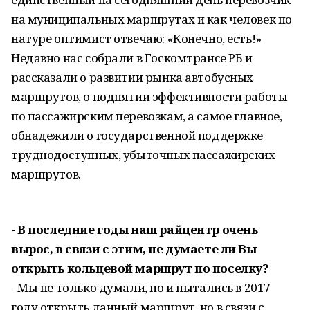
на муниципальных маршрутах и как человек по
натуре оптимист отвечаю: «Конечно, есть!»
Недавно нас собрали в Госкомтрансе РБ и
рассказали о развитии рынка автобусных
маршрутов, о поднятии эффективности работы
по пассажирским перевозкам, а самое главное,
обнадежили о государственной поддержке
труднодоступных, убыточных пассажирских
маршрутов.
- В последние годы наш райцентр очень
вырос, в связи с этим, не думаете ли Вы
открыть кольцевой маршрут по поселку?
- Мы не только думали, но и пытались в 2017
году открыть данный маршрут, но в связи с