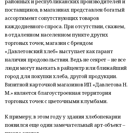
районных и республиканских производителей и
поставщиков, в магазинах представлен богатый
ассортимент сопутствующих товаров
каждодневного спроса. При отсутствии, скажем,
в отдаленном населенном пункте других
торговых точек, магазин с брендом
«Давлетовский хлеб» выступает как гарант
наличия продовольствия. Ведь не секрет – не все
люди могут выехать в райцентр или ближайший
город для покупки хлеба, другой продукции.
Визитной карточкой магазинов ИП «Давлетова Н.
М.» является благоустроенная территория
торговых точек с цветочными клумбами.
К примеру, в этом году у здания хлебопекарни
появился еще один замечательный арт-объект –