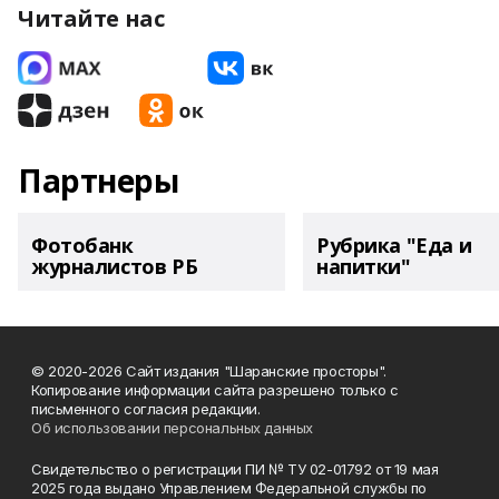
Читайте нас
Партнеры
Фотобанк
Рубрика "Еда и
журналистов РБ
напитки"
© 2020-2026 Сайт издания "Шаранские просторы".
Копирование информации сайта разрешено только с
письменного согласия редакции.
Об использовании персональных данных
Свидетельство о регистрации ПИ № ТУ 02-01792 от 19 мая
2025 года выдано Управлением Федеральной службы по