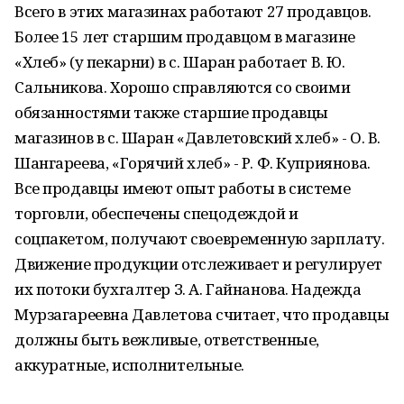
Всего в этих магазинах работают 27 продавцов.
Более 15 лет старшим продавцом в магазине
«Хлеб» (у пекарни) в с. Шаран работает В. Ю.
Сальникова. Хорошо справляются со своими
обязанностями также старшие продавцы
магазинов в с. Шаран «Давлетовский хлеб» - О. В.
Шангареева, «Горячий хлеб» - Р. Ф. Куприянова.
Все продавцы имеют опыт работы в системе
торговли, обеспечены спецодеждой и
соцпакетом, получают своевременную зарплату.
Движение продукции отслеживает и регулирует
их потоки бухгалтер З. А. Гайнанова. Надежда
Мурзагареевна Давлетова считает, что продавцы
должны быть вежливые, ответственные,
аккуратные, исполнительные.