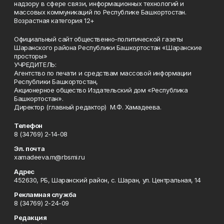
надзору в сфере связи, информационных технологий и
массовых коммуникаций по Республике Башкортостан.
Возрастная категория 12+
Официальный сайт общественно-политической газеты
Шаранского района Республики Башкортостан «Шаранские
просторы»
УЧРЕДИТЕЛЬ:
Агентство по печати и средствам массовой информации
Республики Башкортостан,
Акционерное общество Издательский дом «Республика
Башкортостан».
Директор (главный редактор) М.Ф. Хамадеева.
Телефон
8 (34769) 2-14-08
Эл. почта
xamadeeva.m@rbsmi.ru
Адрес
452630, РБ, Шаранский район, с. Шаран, ул. Центральная, 14
Рекламная служба
8 (34769) 2-24-09
Редакция