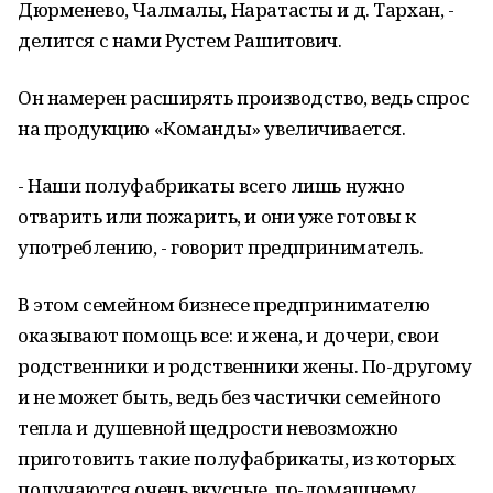
Дюрменево, Чалмалы, Наратасты и д. Тархан, -
делится с нами Рустем Рашитович.
Он намерен расширять производство, ведь спрос
на продукцию «Команды» увеличивается.
- Наши полуфабрикаты всего лишь нужно
отварить или пожарить, и они уже готовы к
употреблению, - говорит предприниматель.
В этом семейном бизнесе предпринимателю
оказывают помощь все: и жена, и дочери, свои
родственники и родственники жены. По-другому
и не может быть, ведь без частички семейного
тепла и душевной щедрости невозможно
приготовить такие полуфабрикаты, из которых
получаются очень вкусные, по-домашнему