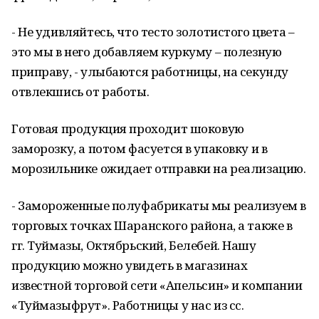
- Не удивляйтесь, что тесто золотистого цвета –
это мы в него добавляем куркуму – полезную
приправу, - улыбаются работницы, на секунду
отвлекшись от работы.
Готовая продукция проходит шоковую
заморозку, а потом фасуется в упаковку и в
морозильнике ожидает отправки на реализацию.
- Замороженные полуфабрикаты мы реализуем в
торговых точках Шаранского района, а также в
гг. Туймазы, Октябрьский, Белебей. Нашу
продукцию можно увидеть в магазинах
известной торговой сети «Апельсин» и компании
«Туймазыфрут». Работницы у нас из сс.