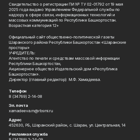
Свидетельство о регистрации ПИ № ТУ 02-01792 от 19 мая
2025 года выдано Управлением Федеральной службы по
надзору в сфере связи, информационных технологий и
массовых коммуникаций по Республике Башкортостан.
Возрастная категория 12+
Официальный сайт общественно-политической газеты
Шаранского района Республики Башкортостан «Шаранские
просторы»
УЧРЕДИТЕЛЬ:
Агентство по печати и средствам массовой информации
Республики Башкортостан,
Акционерное общество Издательский дом «Республика
Башкортостан».
Директор (главный редактор) М.Ф. Хамадеева.
Телефон
8 (34769) 2-14-08
Эл. почта
xamadeeva.m@rbsmi.ru
Адрес
452630, РБ, Шаранский район, с. Шаран, ул. Центральная, 14
Рекламная служба
8 (34769) 2-24-09