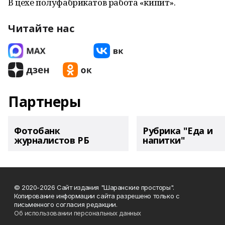
В цехе полуфабрикатов работа «кипит».
Читайте нас
Партнеры
Фотобанк
Рубрика "Еда и
журналистов РБ
напитки"
© 2020-2026 Сайт издания "Шаранские просторы".
Копирование информации сайта разрешено только с
письменного согласия редакции.
Об использовании персональных данных