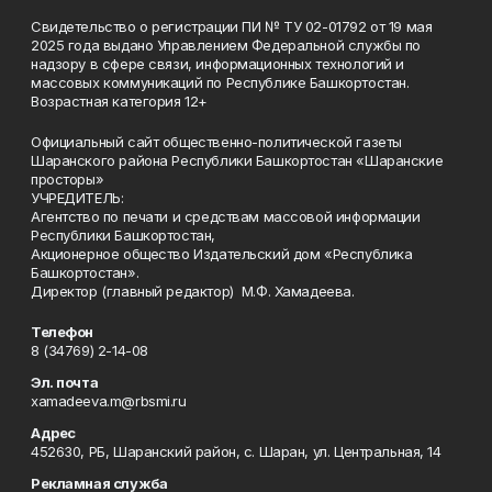
Свидетельство о регистрации ПИ № ТУ 02-01792 от 19 мая
2025 года выдано Управлением Федеральной службы по
надзору в сфере связи, информационных технологий и
массовых коммуникаций по Республике Башкортостан.
Возрастная категория 12+
Официальный сайт общественно-политической газеты
Шаранского района Республики Башкортостан «Шаранские
просторы»
УЧРЕДИТЕЛЬ:
Агентство по печати и средствам массовой информации
Республики Башкортостан,
Акционерное общество Издательский дом «Республика
Башкортостан».
Директор (главный редактор) М.Ф. Хамадеева.
Телефон
8 (34769) 2-14-08
Эл. почта
xamadeeva.m@rbsmi.ru
Адрес
452630, РБ, Шаранский район, с. Шаран, ул. Центральная, 14
Рекламная служба