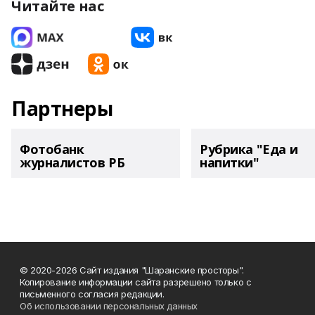
Читайте нас
Партнеры
Фотобанк
Рубрика "Еда и
журналистов РБ
напитки"
© 2020-2026 Сайт издания "Шаранские просторы".
Копирование информации сайта разрешено только с
письменного согласия редакции.
Об использовании персональных данных