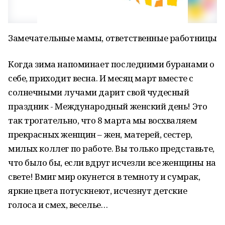
Замечательные мамы, ответственные работницы
Когда зима напоминает последними буранами о
себе, приходит весна. И месяц март вместе с
солнечными лучами дарит свой чудесный
праздник - Международный женский день! Это
так трогательно, что 8 марта мы восхваляем
прекрасных женщин – жен, матерей, сестер,
милых коллег по работе. Вы только представьте,
что было бы, если вдруг исчезли все женщины на
свете! Вмиг мир окунется в темноту и сумрак,
яркие цвета потускнеют, исчезнут детские
голоса и смех, веселье…