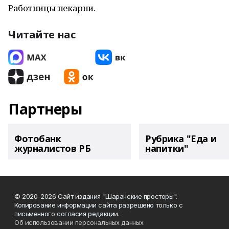
Работницы пекарни.
Читайте нас
Партнеры
Фотобанк
Рубрика "Еда и
журналистов РБ
напитки"
© 2020-2026 Сайт издания "Шаранские просторы".
Копирование информации сайта разрешено только с
письменного согласия редакции.
Об использовании персональных данных