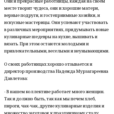
Они и прекрасные работницы, каждая на своем
месте творит чудеса, они и хорошие матери,
верные подруги, и гостеприимные хозяйки, и
искусные мастерицы. Они успевают участвовать
в различных мероприятиях, придумывать новые
кулинарные шедевры на кухне, вышивать и
вязать. При этом остаются молодыми и
привлекательными, веселыми и неунывающими.
О своих работницах хорошо отзывается и
директор производства Надежда Мурзагареевна
Давлетова:
- В нашем коллективе работает много женщин.
Так и должно быть, так как мы печем хлеб,
пироги, чак-чак, другие кулинарные изделия и
множество заготовок к праздничному столу,