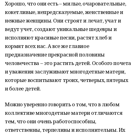
Хорошо, что они есть – милые, очаровательные,
кокетливые, непредсказуемые, женственные и
нежные женщины. Они строят и лечат, учат и
ведут учет, создают уникальные шедевры и
исполняют красивые песни, растят хлеб и
кормят всех нас. А все же главное
предназначение прекрасной половины
человечества – это растить детей. Особого почета
и уважения заслуживают многодетные матери,
которые воспитывают троих, четверых, пятерых
и более детей.
Можно уверенно говорить о том, что в любом
коллективе многодетные матери отличаются
тем, что они очень работоспособны,
ответственны, терпеливы и исполнительны. Их