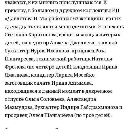
уважают, к их мнению прислушиваются. К
примеру, в большом и дружном коллективе ИП
«Давлетова Н. М.» работают 63 женщины, из них
двенадцать являются многодетными. Это пекарь
Светлана Харитонова, воспитывающая пятерых
детей, экспедитор Анжела Джелиева, главный
бухгалтер Нурия Ихсанова, продавец Роза
Шангареева, технический работник Наталья
Фролова (по четверо детей), кладовщик Ирина
Ямалиева, кондитер Лариса Мосейко,
заготовщик салата Ирина Ахтямова,
находящиеся в данный момент в декретном
отпуске Ольга Соловьева, Александра
Махмудова, бухгалтер Индира Габдрахманова и
продавец Олеся Шангареева (по трое детей).