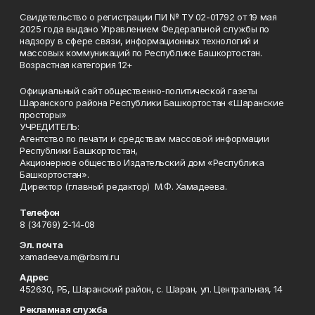
Свидетельство о регистрации ПИ № ТУ 02-01792 от 19 мая
2025 года выдано Управлением Федеральной службы по
надзору в сфере связи, информационных технологий и
массовых коммуникаций по Республике Башкортостан.
Возрастная категория 12+
Официальный сайт общественно-политической газеты
Шаранского района Республики Башкортостан «Шаранские
просторы»
УЧРЕДИТЕЛЬ:
Агентство по печати и средствам массовой информации
Республики Башкортостан,
Акционерное общество Издательский дом «Республика
Башкортостан».
Директор (главный редактор) М.Ф. Хамадеева.
Телефон
8 (34769) 2-14-08
Эл. почта
xamadeeva.m@rbsmi.ru
Адрес
452630, РБ, Шаранский район, с. Шаран, ул. Центральная, 14
Рекламная служба