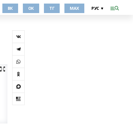
ВК
ОК
ТГ
МАХ