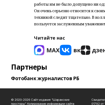
работы им не было допущено ни од
Он очень серьезно относится к сво
техникой следит тщательно. В колл
пользуется заслуженным уважением
Читайте нас
Партнеры
Фотобанк журналистов РБ
© 2020-2026 Сайт издания "Шаранские
Свидетел
просторы". Копирование информации сайта
01792 от