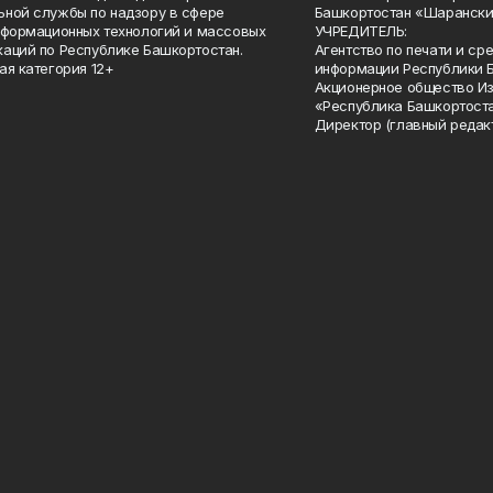
ной службы по надзору в сфере
Башкортостан «Шарански
нформационных технологий и массовых
УЧРЕДИТЕЛЬ:
аций по Республике Башкортостан.
Агентство по печати и с
ая категория 12+
информации Республики 
Акционерное общество И
«Республика Башкортоста
Директор (главный редак