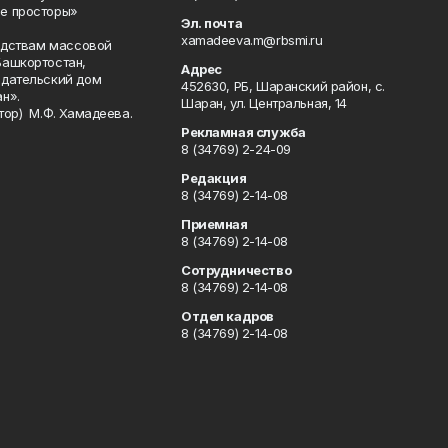
е просторы»
Эл. почта
xamadeeva.m@rbsmi.ru
редствам массовой
Башкортостан,
Адрес
здательский дом
452630, РБ, Шаранский район, с.
н».
Шаран, ул. Центральная, 14
тор) М.Ф. Хамадеева.
Рекламная служба
8 (34769) 2-24-09
Редакция
8 (34769) 2-14-08
Приемная
8 (34769) 2-14-08
Сотрудничество
8 (34769) 2-14-08
Отдел кадров
8 (34769) 2-14-08