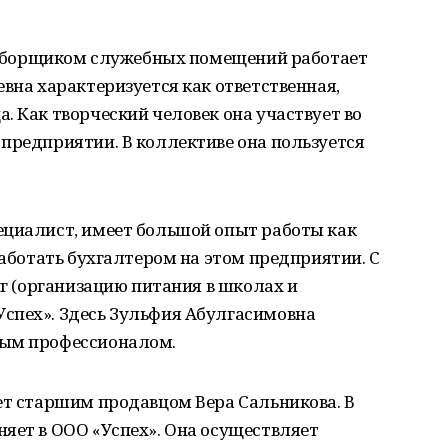
.» уборщиком служебных помещений работает
евна характеризуется как ответственная,
. Как творческий человек она участвует во
предприятии. В коллективе она пользуется
ециалист, имеет большой опыт работы как
работать бухгалтером на этом предприятии. С
нг (организацию питания в школах и
спех». Здесь Зульфия Абулгасимовна
ным профессионалом.
ет старшим продавцом Вера Сальникова. В
яет в ООО «Успех». Она осуществляет