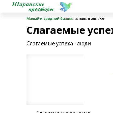
Малый и средний бизнес
30 НОЯБРЯ 2018, 07:24
Слагаемые успе
Слагаемые успеха - люди
Слагаемые успеха - люди