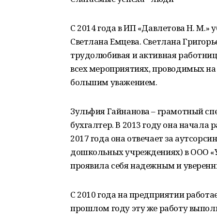
С 2014 года в ИП «Давлетова Н. М
Светлана Емцева. Светлана Григорь
трудолюбивая и активная работница
всех мероприятиях, проводимых на 
большим уважением.
Зульфия Гайнанова – грамотный сп
бухгалтер. В 2013 году она начала 
2017 года она отвечает за аутсорси
дошкольных учреждениях) в ООО «У
проявила себя надежным и уверен
С 2010 года на предприятии работа
прошлом году эту же работу выполн