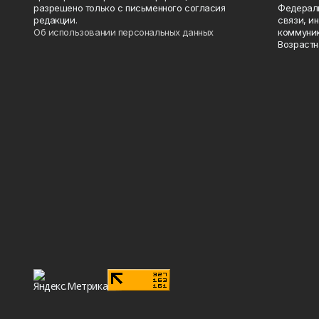
разрешено только с письменного согласия
Федераль
редакции.
связи, и
Об использовании персональных данных
коммуник
Возрастн