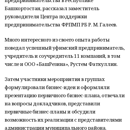
предпринимательства в Республике
Башкортостан, рассказал заместитель
руководителя Центра поддержки
предпринимательства ФРПМП РБ Р. М. Галеев.
Много интересного из своего опыта работы
поведал успешный уфимский предприниматель,
учредитель и соучредитель 11 компаний, в том
числе и ООО «БашРезина», Рустем Фаткуллин.
Затем участники мероприятия в группах
формулировали бизнес-идеи и оформляли
презентацию первичного бизнес-плана, отвечали
на вопросы докладчиков, представили
первичные бизнес-планы и обсудили
возможность их реализации с представителями
администрации муниципального района.