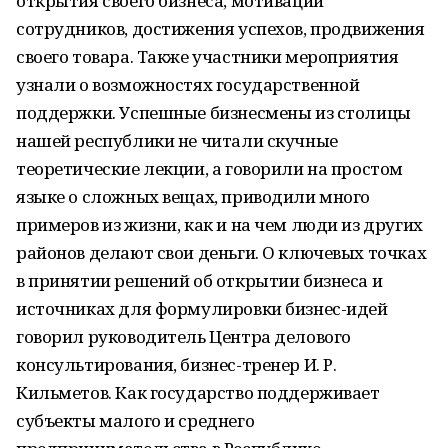
открытия своего бизнеса, мотивации
сотрудников, достижения успехов, продвижения
своего товара. Также участники мероприятия
узнали о возможностях государственной
поддержки. Успешные бизнесмены из столицы
нашей республики не читали скучные
теоретические лекции, а говорили на простом
языке о сложных вещах, приводили много
примеров из жизни, как и на чем люди из других
районов делают свои деньги. О ключевых точках
в принятии решений об открытии бизнеса и
источниках для формулировки бизнес-идей
говорил руководитель Центра делового
консультирования, бизнес-тренер И. Р.
Кильметов. Как государство поддерживает
субъекты малого и среднего