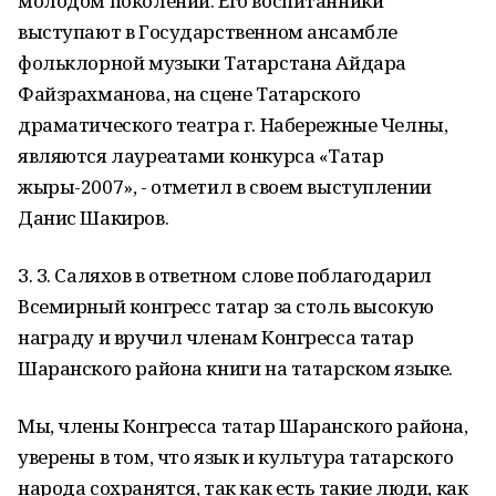
молодом поколении. Его воспитанники
выступают в Государственном ансамбле
фольклорной музыки Татарстана Айдара
Файзрахманова, на сцене Татарского
драматического театра г. Набережные Челны,
являются лауреатами конкурса «Татар
жыры-2007», - отметил в своем выступлении
Данис Шакиров.
З. З. Саляхов в ответном слове поблагодарил
Всемирный конгресс татар за столь высокую
награду и вручил членам Конгресса татар
Шаранского района книги на татарском языке.
Мы, члены Конгресса татар Шаранского района,
уверены в том, что язык и культура татарского
народа сохранятся, так как есть такие люди, как