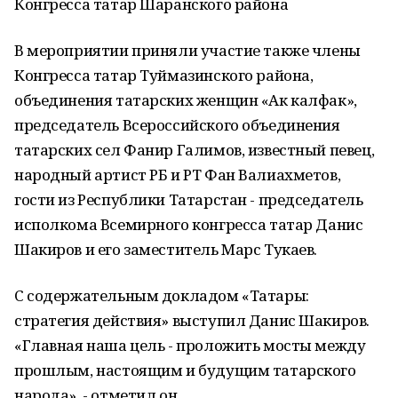
Конгресса татар Шаранского района
В мероприятии приняли участие также члены
Конгресса татар Туймазинского района,
объединения татарских женщин «Ак калфак»,
председатель Всероссийского объединения
татарских сел Фанир Галимов, известный певец,
народный артист РБ и РТ Фан Валиахметов,
гости из Республики Татарстан - председатель
исполкома Всемирного конгресса татар Данис
Шакиров и его заместитель Марс Тукаев.
С содержательным докладом «Татары:
стратегия действия» выступил Данис Шакиров.
«Главная наша цель - проложить мосты между
прошлым, настоящим и будущим татарского
народа», - отметил он.