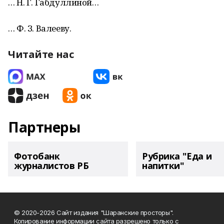
… Н. Г. Габдуллиной…
… Ф. З. Валееву.
Читайте нас
Партнеры
Фотобанк
Рубрика "Еда и
журналистов РБ
напитки"
© 2020-2026 Сайт издания "Шаранские просторы".
Копирование информации сайта разрешено только с