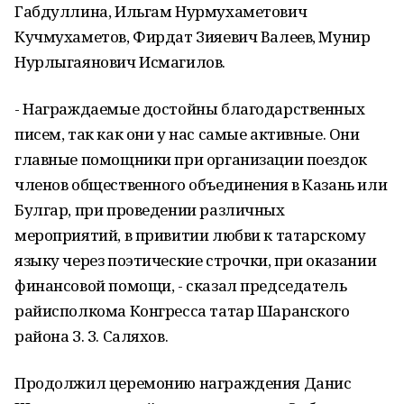
Габдуллина, Ильгам Нурмухаметович
Кучмухаметов, Фирдат Зияевич Валеев, Мунир
Нурлыгаянович Исмагилов.
- Награждаемые достойны благодарственных
писем, так как они у нас самые активные. Они
главные помощники при организации поездок
членов общественного объединения в Казань или
Булгар, при проведении различных
мероприятий, в привитии любви к татарскому
языку через поэтические строчки, при оказании
финансовой помощи, - сказал председатель
райисполкома Конгресса татар Шаранского
района З. З. Саляхов.
Продолжил церемонию награждения Данис