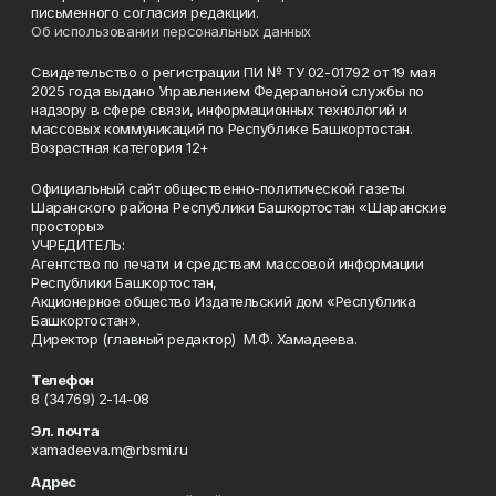
письменного согласия редакции.
Об использовании персональных данных
Свидетельство о регистрации ПИ № ТУ 02-01792 от 19 мая
2025 года выдано Управлением Федеральной службы по
надзору в сфере связи, информационных технологий и
массовых коммуникаций по Республике Башкортостан.
Возрастная категория 12+
Официальный сайт общественно-политической газеты
Шаранского района Республики Башкортостан «Шаранские
просторы»
УЧРЕДИТЕЛЬ:
Агентство по печати и средствам массовой информации
Республики Башкортостан,
Акционерное общество Издательский дом «Республика
Башкортостан».
Директор (главный редактор) М.Ф. Хамадеева.
Телефон
8 (34769) 2-14-08
Эл. почта
xamadeeva.m@rbsmi.ru
Адрес