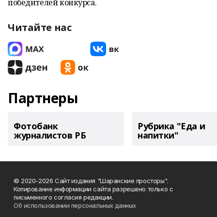
победителей конкурса.
Читайте нас
Партнеры
Фотобанк
Рубрика "Еда и
журналистов РБ
напитки"
© 2020-2026 Сайт издания "Шаранские просторы".
Копирование информации сайта разрешено только с
письменного согласия редакции.
Об использовании персональных данных