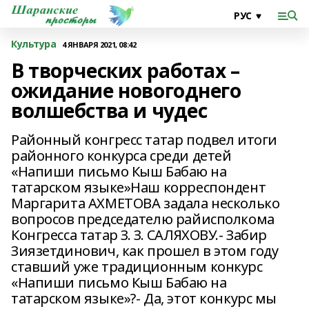
Культура
4 ЯНВАРЯ 2021, 08:42
В творческих работах –
ожидание новогоднего
волшебства и чудес
Районный конгресс татар подвел итоги
районного конкурса среди детей
«Напиши письмо Кыш Бабаю на
татарском языке»Наш корреспондент
Маргарита АХМЕТОВА задала несколько
вопросов председателю райисполкома
Конгресса татар З. З. САЛЯХОВУ.- Забир
Зиязетдинович, как прошел в этом году
ставший уже традиционным конкурс
«Напиши письмо Кыш Бабаю на
татарском языке»?- Да, этот конкурс мы