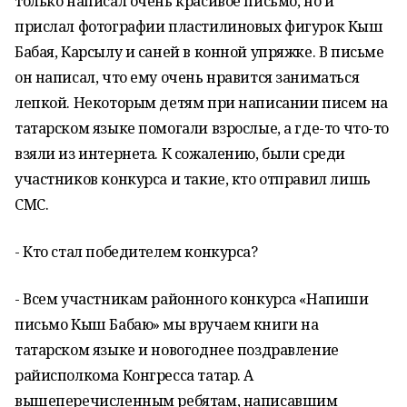
только написал очень красивое письмо, но и
прислал фотографии пластилиновых фигурок Кыш
Бабая, Карсылу и саней в конной упряжке. В письме
он написал, что ему очень нравится заниматься
лепкой. Некоторым детям при написании писем на
татарском языке помогали взрослые, а где-то что-то
взяли из интернета. К сожалению, были среди
участников конкурса и такие, кто отправил лишь
СМС.
- Кто стал победителем конкурса?
- Всем участникам районного конкурса «Напиши
письмо Кыш Бабаю» мы вручаем книги на
татарском языке и новогоднее поздравление
райисполкома Конгресса татар. А
вышеперечисленным ребятам, написавшим