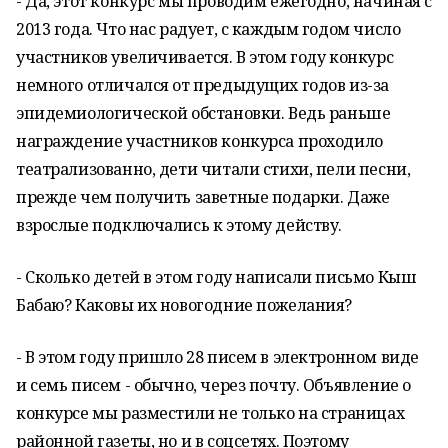
- Да, этот конкурс мы проводим ежегодно, начиная с
2013 года. Что нас радует, с каждым годом число
участников увеличивается. В этом году конкурс
немного отличался от предыдущих годов из-за
эпидемиологической обстановки. Ведь раньше
награждение участников конкурса проходило
театрализованно, дети читали стихи, пели песни,
прежде чем получить заветные подарки. Даже
взрослые подключались к этому действу.
- Сколько детей в этом году написали письмо Кыш
Бабаю? Каковы их новогодние пожелания?
- В этом году пришло 28 писем в электронном виде
и семь писем - обычно, через почту. Объявление о
конкурсе мы разместили не только на страницах
районной газеты, но и в соцсетях. Поэтому