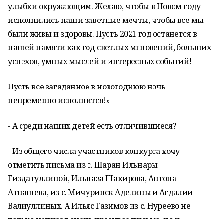
улыбки окружающим. Желаю, чтобы в Новом году
исполнились наши заветные мечты, чтобы все мы
были живы и здоровы. Пусть 2021 год останется в
нашей памяти как год светлых мгновений, больших
успехов, умных мыслей и интересных событий!
Пусть все загаданное в новогоднюю ночь
непременно исполнится!»
- А среди наших детей есть отличившиеся?
- Из общего числа участников конкурса хочу
отметить письма из с. Шаран Ильнары
Гиздатуллиной, Ильназа Шакирова, Антона
Атнашева, из с. Мичуринск Аделины и Агдалии
Валиуллиных. А Ильяс Газимов из с. Нуреево не