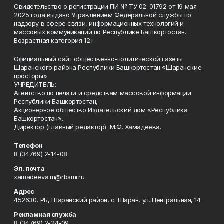
Свидетельство о регистрации ПИ № ТУ 02-01792 от 19 мая
2025 года выдано Управлением Федеральной службы по
надзору в сфере связи, информационных технологий и
массовых коммуникаций по Республике Башкортостан.
Возрастная категория 12+
Официальный сайт общественно-политической газеты
Шаранского района Республики Башкортостан «Шаранские
просторы»
УЧРЕДИТЕЛЬ:
Агентство по печати и средствам массовой информации
Республики Башкортостан,
Акционерное общество Издательский дом «Республика
Башкортостан».
Директор (главный редактор) М.Ф. Хамадеева.
Телефон
8 (34769) 2-14-08
Эл. почта
xamadeeva.m@rbsmi.ru
Адрес
452630, РБ, Шаранский район, с. Шаран, ул. Центральная, 14
Рекламная служба
8 (34769) 2-24-09