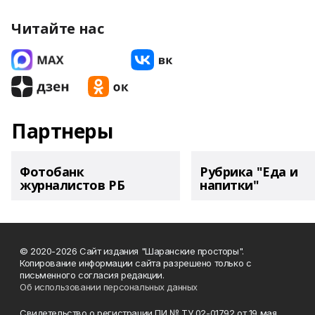
Читайте нас
Партнеры
Фотобанк
Рубрика "Еда и
журналистов РБ
напитки"
© 2020-2026 Сайт издания "Шаранские просторы".
Копирование информации сайта разрешено только с
письменного согласия редакции.
Об использовании персональных данных
Свидетельство о регистрации ПИ № ТУ 02-01792 от 19 мая