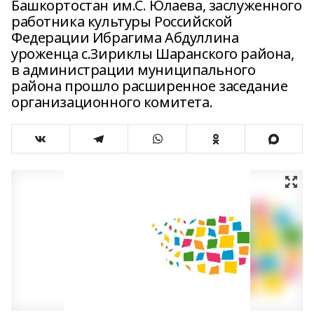
Башкортостан им.С. Юлаева, заслуженного
работника культуры Российской
Федерации Ибрагима Абдуллина
уроженца с.Зириклы Шаранского района,
в администрации муниципального
района прошло расширенное заседание
организационного комитета.