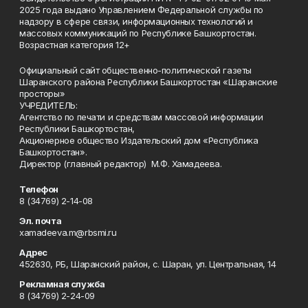
2025 года выдано Управлением Федеральной службы по
надзору в сфере связи, информационных технологий и
массовых коммуникаций по Республике Башкортостан.
Возрастная категория 12+
Официальный сайт общественно-политической газеты
Шаранского района Республики Башкортостан «Шаранские
просторы»
УЧРЕДИТЕЛЬ:
Агентство по печати и средствам массовой информации
Республики Башкортостан,
Акционерное общество Издательский дом «Республика
Башкортостан».
Директор (главный редактор) М.Ф. Хамадеева.
Телефон
8 (34769) 2-14-08
Эл. почта
xamadeeva.m@rbsmi.ru
Адрес
452630, РБ, Шаранский район, с. Шаран, ул. Центральная, 14
Рекламная служба
8 (34769) 2-24-09