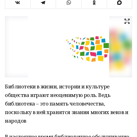
Библиотеки в жизни, истории и культуре
общества играют неоценимую роль. Ведь
библиотека – это память человечества,
поскольку в ней хранятся знания многих веков и
народов
В настоящее время библиотечное обслуживание