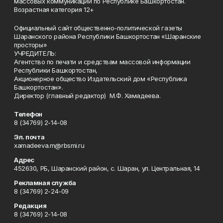
массовых коммуникаций по Республике Башкортостан.
Возрастная категория 12+
Официальный сайт общественно-политической газеты
Шаранского района Республики Башкортостан «Шаранские
просторы»
УЧРЕДИТЕЛЬ:
Агентство по печати и средствам массовой информации
Республики Башкортостан,
Акционерное общество Издательский дом «Республика
Башкортостан».
Директор (главный редактор) М.Ф. Хамадеева.
Телефон
8 (34769) 2-14-08
Эл. почта
xamadeeva.m@rbsmi.ru
Адрес
452630, РБ, Шаранский район, с. Шаран, ул. Центральная, 14
Рекламная служба
8 (34769) 2-24-09
Редакция
8 (34769) 2-14-08