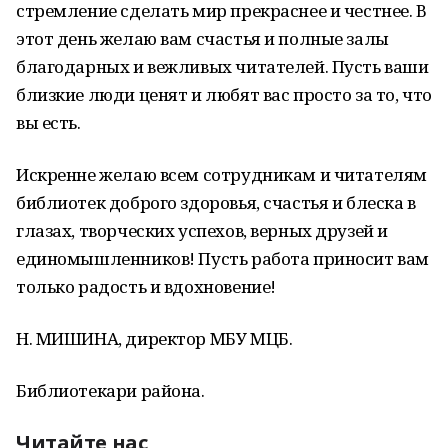
стремление сделать мир прекраснее и честнее. В
этот день желаю вам счастья и полные залы
благодарных и вежливых читателей. Пусть ваши
близкие люди ценят и любят вас просто за то, что
вы есть.
Искренне желаю всем сотрудникам и читателям
библиотек доброго здоровья, счастья и блеска в
глазах, творческих успехов, верных друзей и
единомышленников! Пусть работа приносит вам
только радость и вдохновение!
Н. МИШИНА, директор МБУ МЦБ.
Библиотекари района.
Читайте нас