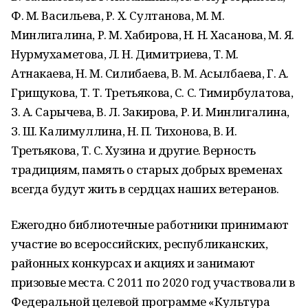
Ф. М. Васильева, Р. Х. Султанова, М. М.
Минлигалина, Р. М. Хабирова, Н. Н. Хасанова, М. Я.
Нурмухаметова, Л. Н. Димитриева, Т. М.
Атнакаева, Н. М. Силибаева, В. М. Асылбаева, Г. А.
Грищукова, Т. Т. Третьякова, С. С. Тимирбулатова,
З. А. Сарычева, В. Л. Закирова, Р. И. Минлигалина,
З. Ш. Калимуллина, Н. П. Тихонова, В. И.
Третьякова, Т. С. Хузина и другие. Верность
традициям, память о старых добрых временах
всегда будут жить в сердцах наших ветеранов.
Ежегодно библиотечные работники принимают
участие во всероссийских, республиканских,
районных конкурсах и акциях и занимают
призовые места. С 2011 по 2020 год участвовали в
Федеральной целевой программе «Культура