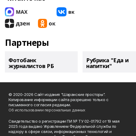
Партнеры
Фотобанк
Рубрика "Еда и
журналистов РБ
напитки"
© 2020-2026 Сайт издания "Шаранские просторы".
Копирование информации сайта разрешено только с
письменного согласия редакции.
Об использовании персональных данных
Свидетельство о регистрации ПИ № ТУ 02-01792 от 19 мая
2025 года выдано Управлением Федеральной службы по
надзору в сфере связи, информационных технологий и