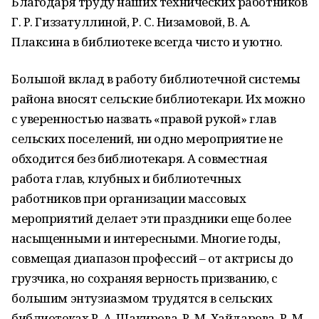
Благодаря труду наших технических работников
Г. Р. Гиззатуллиной, Р. С. Низамовой, В. А.
Плаксина в библиотеке всегда чисто и уютно.
Большой вклад в работу библиотечной системы
района вносят сельские библиотекари. Их можно
с уверенностью назвать «правой рукой» глав
сельских поселений, ни одно мероприятие не
обходится без библиотекаря. А совместная
работа глав, клубных и библиотечных
работников при организации массовых
мероприятий делает эти праздники еще более
насыщенными и интересными. Многие годы,
совмещая диапазон профессий – от актрисы до
грузчика, но сохраняя верность призванию, с
большим энтузиазмом трудятся в сельских
библиотеках Р. А. Шакирова, Р. М. Хайдарова, Р. М.