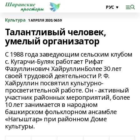
Культура
1 АПРЕЛЯ 2020, 06:59
Талантливый человек,
умелый организатор
С 1988 года заведующим сельским клубом
с. Кугарчи-Буляк работает Рифат
Фазуллинович ХайруллинБолее 30 лет
своей трудовой деятельности Р. Ф.
Хайруллин посвятил культурно-
просветительной работе. Он - активный
участник районных мероприятий, более
10 лет занимается в народном
башкирском фольклорном ансамбле
«Нагыштар» при районном Доме
культуры.