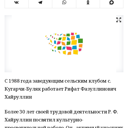
С 1988 года заведующим сельским клубом с.
Кугарчи-Буляк работает Рифат Фазуллинович
Хайруллин
Более 30 лет своей трудовой деятельности Р. Ф.
Хайруллин посвятил культурно-
просветительной работе. Он - активный участник