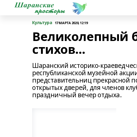
Культура
17 МАРТА 2020, 12:19
Великолепный б
стихов…
Шаранский историко-краеведческ
республиканской музейной акции
представительниц прекрасной п
открытых дверей, для членов кл
праздничный вечер отдыха.