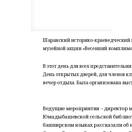
Шаранский историко-краеведческий м
музейной акции «Весенний комплим
В этот день для всех представительн
День открытых дверей, для членов к
вечер отдыха. Была организована выс
Ведущие мероприятия – директор му
Юмадыбашевской сельской библиоте
башкирском языках рассказали об и