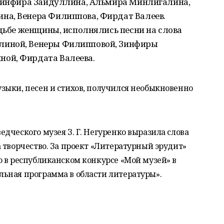
 Зинфира Зайдуллина, Альмира Минлигалина,
а, Венера Филиппова, Фирдат Валеев.
удьбе женщины, исполнялись песни на слова
линой, Венеры Филипповой, Зинфиры
ой, Фирдата Валеева.
зыки, песен и стихов, получился необыкновенно
.
дческого музея З. Г. Негуренко выразила слова
 творчество. За проект «Литературный эрудит»
 в республиканском конкурсе «Мой музей» в
ьная программа в области литературы».