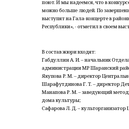
поют. И мы надеемся, что в конкур
можно больше людей. По завершен
выступят на Гала-концерте в район
Республики», - отметил в своем выс
В состав жюри входят:
Габдуллин А. И. – начальник Отде
администрации МР Шаранский райо
Якупова Р. М. – директор Централь
Шарафутдинова Г. Т. – директор Де
Манапова Р. М. – заведующий мето
дома культуры;
Сафарова Л. Д. – культорганизатор