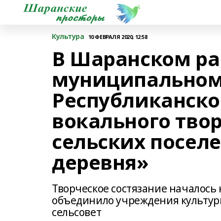
Культура
10 ФЕВРАЛЯ 2020, 12:58
В Шаранском ра
муниципальном
Республиканско
вокального тво
сельских посе
деревня»
Творческое состязание началось 
объединило учреждения культур
сельсовет