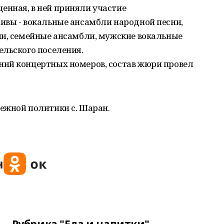
нная, в ней приняли участие
ивы - вокальные ансамбли народной песни,
ни, семейные ансамбли, мужские вокальные
ельского поселения.
ий концертных номеров, состав жюри провел
ежной политики с. Шаран.