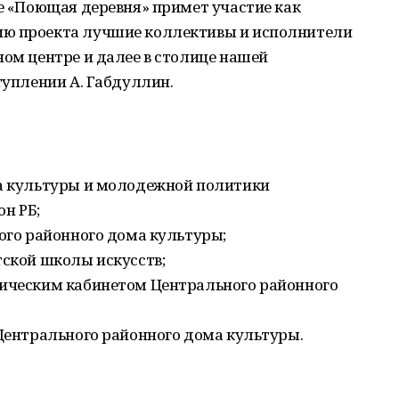
се «Поющая деревня» примет участие как
ию проекта лучшие коллективы и исполнители
ном центре и далее в столице нашей
туплении А. Габдуллин.
ла культуры и молодежной политики
н РБ;
ного районного дома культуры;
тской школы искусств;
дическим кабинетом Центрального районного
 Центрального районного дома культуры.