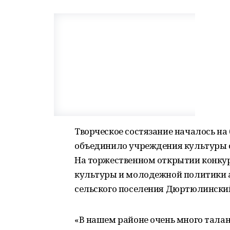
Творческое состязание началось на
объединило учреждения культуры с
На торжественном открытии конку
культуры и молодежной политики а
сельского поселения Дюртюлинский 
«В нашем районе очень много талан