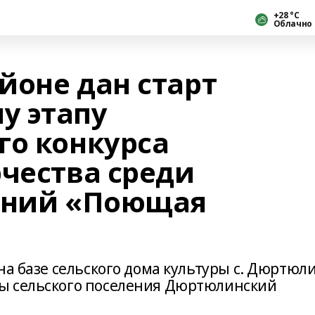
+28 °С
Облачно
йоне дан старт
у этапу
го конкурса
рчества среди
лений «Поющая
на базе сельского дома культуры с. Дюртюли
ы сельского поселения Дюртюлинский