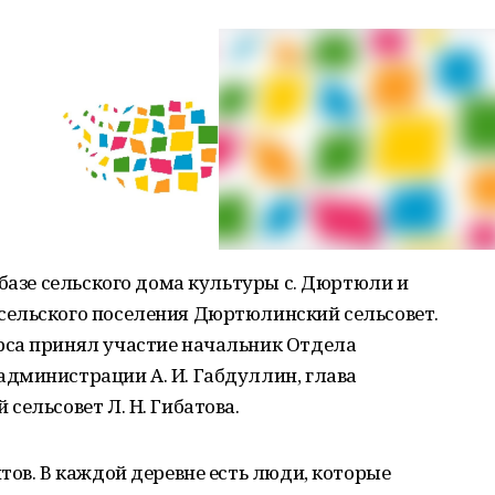
 базе сельского дома культуры с. Дюртюли и
ельского поселения Дюртюлинский сельсовет.
рса принял участие начальник Отдела
дминистрации А. И. Габдуллин, глава
сельсовет Л. Н. Гибатова.
тов. В каждой деревне есть люди, которые