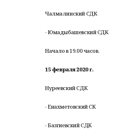
Чалмалинский СДК
- Юмадыбашевский СДК
Начало в 19.00 часов.
15 февраля 2020 г.
Нуреевский СДК
- Енахметовский СК
- Базгиевский СДК