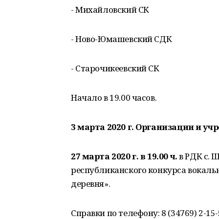
- Михайловский СК
- Ново-Юмашевский СДК
- Старочикеевский СК
Начало в 19.00 часов.
3 марта 2020 г.
Организации и уч
27 марта 2020 г. в 19.00 ч.
в РДК с. 
республиканского конкурса вокаль
деревня».
Справки по телефону: 8 (34769) 2-15-