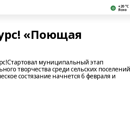
+20 °С
Ясно
урс! «Поющая
рс!Стартовал муниципальный этап
ьного творчества среди сельских поселени
еское состязание начнется 6 февраля и