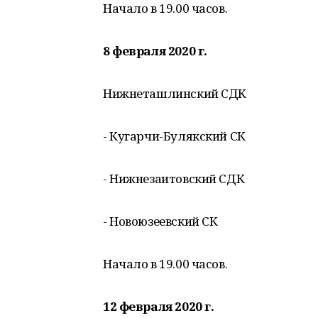
Начало в 19.00 часов.
8 февраля 2020 г.
Нижнеташлинский СДК
- Кугарчи-Булякский СК
- Нижнезаитовский СДК
- Новоюзеевский СК
Начало в 19.00 часов.
12 февраля 2020 г.