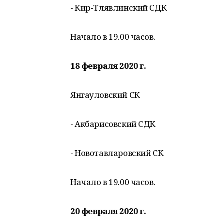
- Кир-Тлявлинский СДК
Начало в 19.00 часов.
18 февраля
2020 г
.
Янгауловский СК
- Акбарисовский СДК
- Новотавларовский СК
Начало в 19.00 часов.
20 февраля 2020 г.