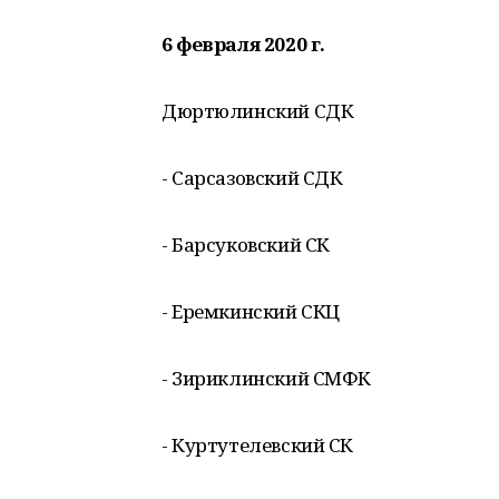
6 февраля 2020 г.
Дюртюлинский СДК
- Сарсазовский СДК
- Барсуковский СК
- Еремкинский СКЦ
- Зириклинский СМФК
- Куртутелевский СК