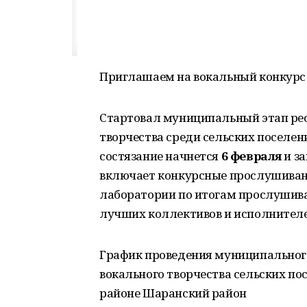
Приглашаем на вокальный конкурс
Стартовал муниципальный этап рес
творчества среди сельских поселен
состязание начнется
6 февраля
и з
включает конкурсные прослушиван
лаборатории по итогам прослушива
лучших коллективов и исполнителе
График проведения муниципального
вокального творчества сельских п
районе Шаранский район