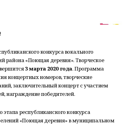
!
публиканского конкурса вокального
ий района «Поющая деревня». Творческое
авершится
3 марта 2020 года
. Программа
ия концертных номеров, творческие
ний, заключительный концерт с участием
й, награждение победителей.
 этапа республиканского конкурса
оселений «Поющая деревня» в муниципальном